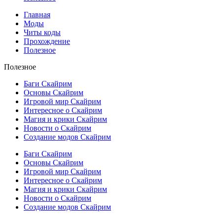
Главная
Моды
Читы коды
Прохождение
Полезное
Полезное
Баги Скайрим
Основы Скайрим
Игровой мир Скайрим
Интересное о Скайрим
Магия и крики Скайрим
Новости о Скайрим
Создание модов Скайрим
Баги Скайрим
Основы Скайрим
Игровой мир Скайрим
Интересное о Скайрим
Магия и крики Скайрим
Новости о Скайрим
Создание модов Скайрим