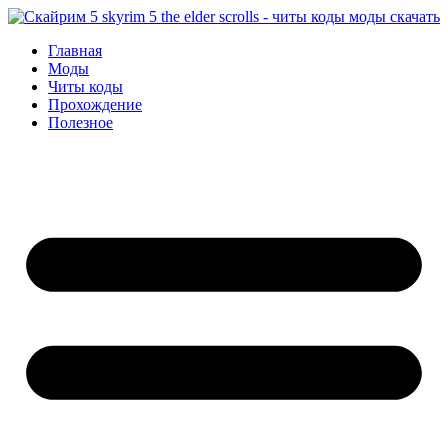
Перейти
к
Главная
содержимому
Моды
Читы коды
Прохождение
Полезное