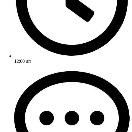
12:00 дп