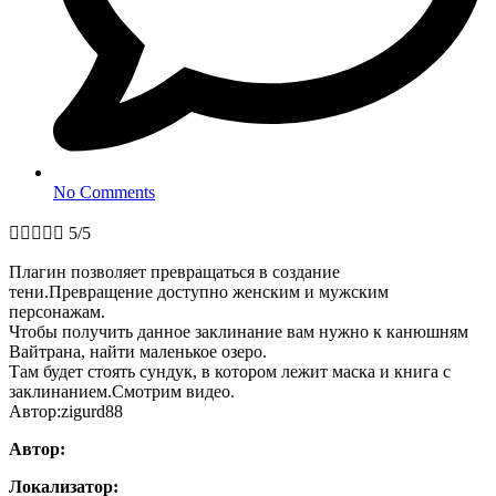
No Comments





5/5
Плагин позволяет превращаться в создание
тени.Превращение доступно женским и мужским
персонажам.
Чтобы получить данное заклинание вам нужно к канюшням
Вайтрана, найти маленькое озеро.
Там будет стоять сундук, в котором лежит маска и книга с
заклинанием.Смотрим видео.
Автор:zigurd88
Автор:
Локализатор: