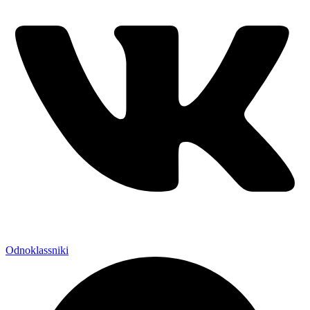
Odnoklassniki