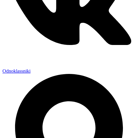
Odnoklassniki