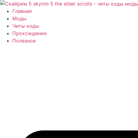
Перейти
к
Главная
содержимому
Моды
Читы коды
Прохождение
Полезное