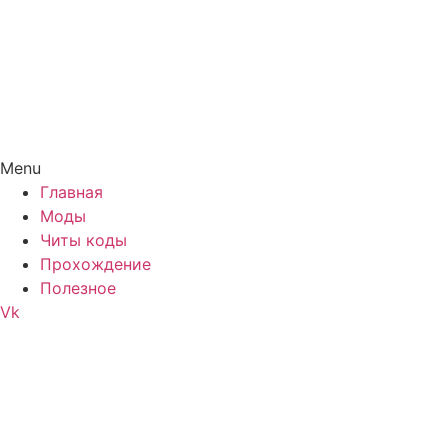
Menu
Главная
Моды
Читы коды
Прохождение
Полезное
Vk