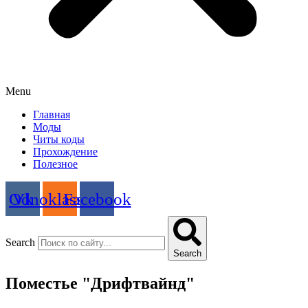
Menu
Главная
Моды
Читы коды
Прохождение
Полезное
Odnoklassniki
Vk
Facebook
Search
Search
Поместье "Дрифтвайнд"