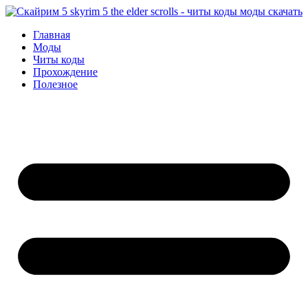
Перейти
к
Главная
содержимому
Моды
Читы коды
Прохождение
Полезное