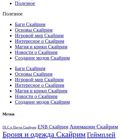
Полезное
Полезное
Баги Скайрим
Основы Скайрим
Игровой мир Скайрим
Интересное о Скайрим
Магия и крики Скайрим
Новости о Скайрим
Создание модов Скайрим
Баги Скайрим
Основы Скайрим
Игровой мир Скайрим
Интересное о Скайрим
Магия и крики Скайрим
Новости о Скайрим
Создание модов Скайрим
Метки
Анимации Скайрим
ENB Скайрим
DLC и Патчи Скайрим
Броня и одежда Скайрим
Геймплей