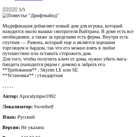





5/5
Модификация добавляет новый дом для игрока, который
находится около вышки смотрителя Вайтрана. В доме есть все
необходимое, а также за пределами есть ферма. Внутри есть
спутник — Рамона, который еще и является хорошим
торговцем и бардом, так что его можно взять в любое
путешествие или оставить сторожить дом.
Для того, чтобы получить ключ от дома, нужно убить мага-
бандита (находится рядом с домом) и забрать его.
**Требования** : Skyrim LE или SE
**Установка** : стандартная
,
,
,
,
,
Автор:
Apocalympse1992
Локализатор:
Swordself
Язык:
Русский
Версия:
Не указана