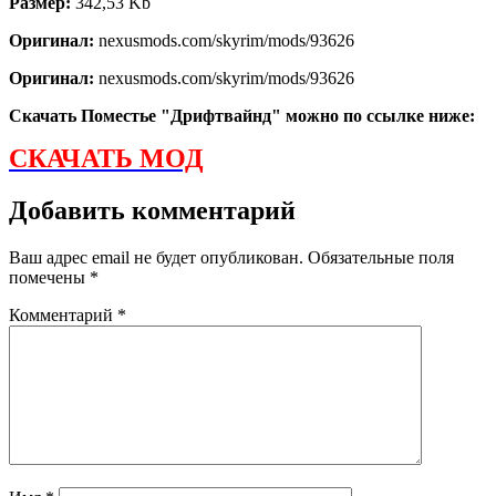
Размер:
342,53 Kb
Оригинал:
nexusmods.com/skyrim/mods/93626
Оригинал:
nexusmods.com/skyrim/mods/93626
Скачать Поместье "Дрифтвайнд" можно по ссылке ниже:
СКАЧАТЬ МОД
Добавить комментарий
Ваш адрес email не будет опубликован.
Обязательные поля
помечены
*
Комментарий
*