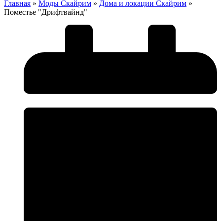
Главная
»
Моды Скайрим
»
Дома и локации Скайрим
»
Поместье "Дрифтвайнд"