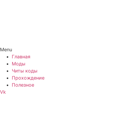
Menu
Главная
Моды
Читы коды
Прохождение
Полезное
Vk