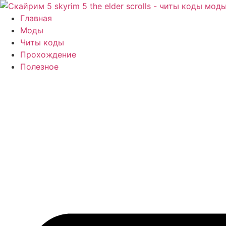
Перейти
к
Главная
содержимому
Моды
Читы коды
Прохождение
Полезное