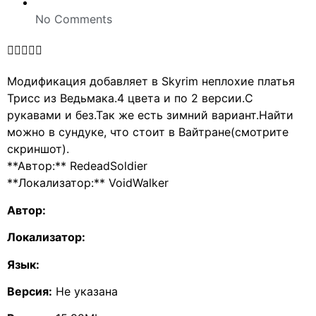
No Comments





Модификация добавляет в Skyrim неплохие платья
Трисс из Ведьмака.4 цвета и по 2 версии.С
рукавами и без.Так же есть зимний вариант.Найти
можно в сундуке, что стоит в Вайтране(смотрите
скриншот).
**Автор:** RedeadSoldier
**Локализатор:** VoidWalker
Автор:
Локализатор:
Язык:
Версия:
Не указана