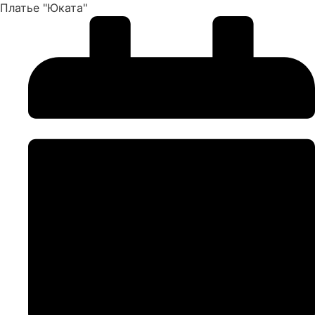
Платье "Юката"