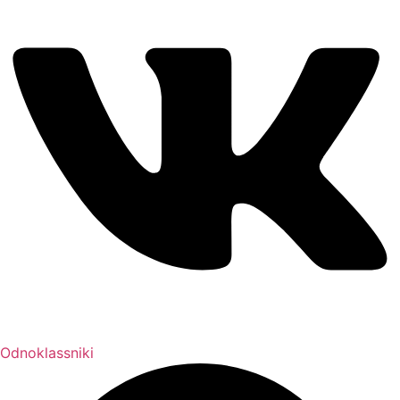
Odnoklassniki