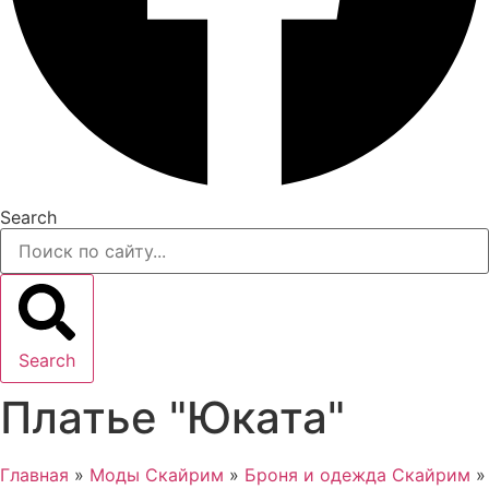
Search
Search
Платье "Юката"
Главная
»
Моды Скайрим
»
Броня и одежда Скайрим
»