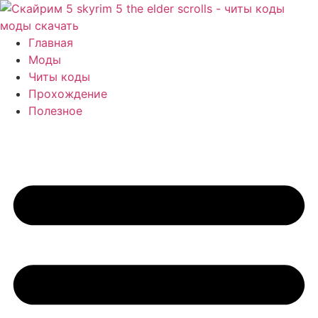
Перейти
к
содержимому
Главная
Моды
Читы коды
Прохождение
Полезное