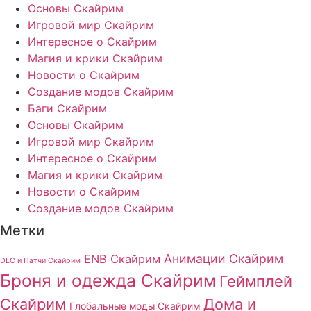
Основы Скайрим
Игровой мир Скайрим
Интересное о Скайрим
Магия и крики Скайрим
Новости о Скайрим
Создание модов Скайрим
Баги Скайрим
Основы Скайрим
Игровой мир Скайрим
Интересное о Скайрим
Магия и крики Скайрим
Новости о Скайрим
Создание модов Скайрим
Метки
Анимации Скайрим
ENB Скайрим
DLC и Патчи Скайрим
Броня и одежда Скайрим
Геймплей
Скайрим
Дома и
Глобальные моды Скайрим