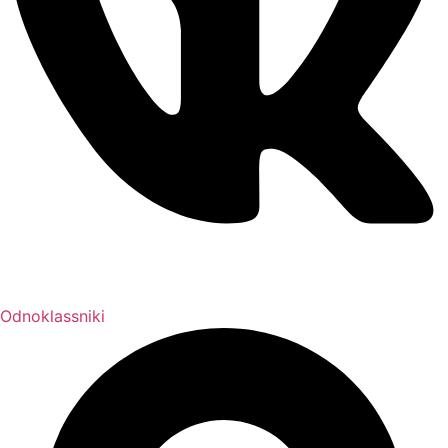
Odnoklassniki