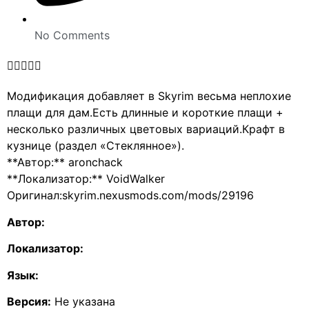
No Comments





Модификация добавляет в Skyrim весьма неплохие
плащи для дам.Есть длинные и короткие плащи +
несколько различных цветовых вариаций.Крафт в
кузнице (раздел «Стеклянное»).
**Автор:** aronchack
**Локализатор:** VoidWalker
Оригинал:skyrim.nexusmods.com/mods/29196
Автор:
Локализатор:
Язык:
Версия:
Не указана