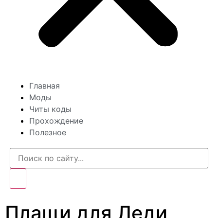
Главная
Моды
Читы коды
Прохождение
Полезное
Плащи для Леди