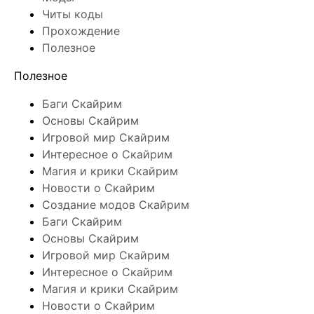
Читы коды
Прохождение
Полезное
Полезное
Баги Скайрим
Основы Скайрим
Игровой мир Скайрим
Интересное о Скайрим
Магия и крики Скайрим
Новости о Скайрим
Создание модов Скайрим
Баги Скайрим
Основы Скайрим
Игровой мир Скайрим
Интересное о Скайрим
Магия и крики Скайрим
Новости о Скайрим