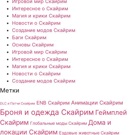
Игровой мир Скайрим
Интересное о Скайрим
Магия и крики Скайрим
Новости о Скайрим
Создание модов Скайрим
Баги Скайрим
Основы Скайрим
Игровой мир Скайрим
Интересное о Скайрим
Магия и крики Скайрим
Новости о Скайрим
Создание модов Скайрим
Метки
Анимации Скайрим
ENB Скайрим
DLC и Патчи Скайрим
Броня и одежда Скайрим
Геймплей
Скайрим
Дома и
Глобальные моды Скайрим
локации Скайрим
Ездовые животные Скайрим