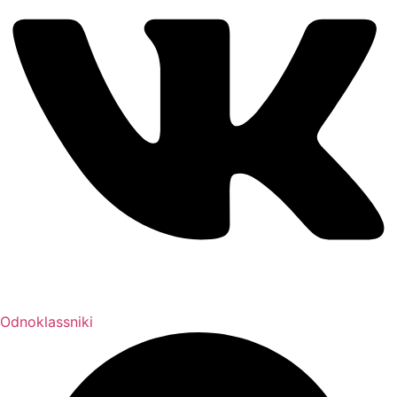
Odnoklassniki