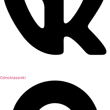
Odnoklassniki