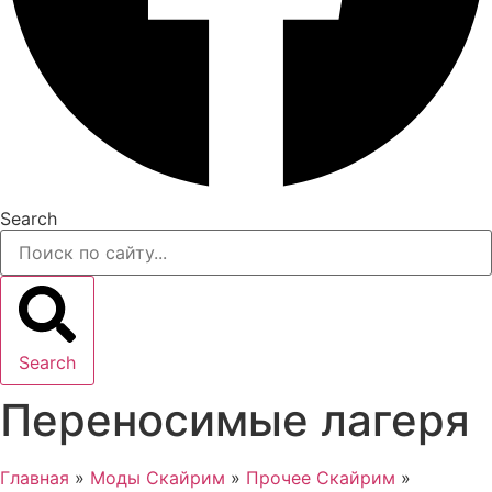
Search
Search
Переносимые лагеря
Главная
»
Моды Скайрим
»
Прочее Скайрим
»