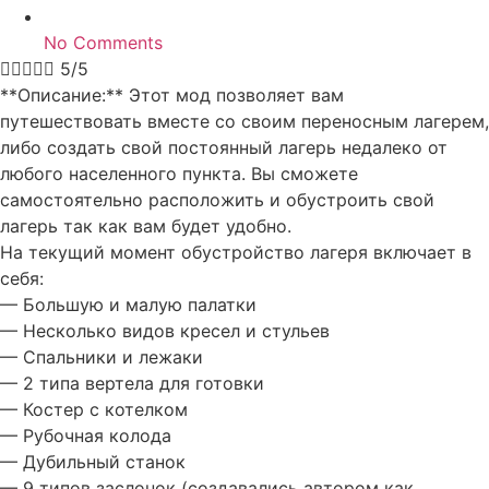
No Comments





5/5
**Описание:** Этот мод позволяет вам
путешествовать вместе со своим переносным лагерем,
либо создать свой постоянный лагерь недалеко от
любого населенного пункта. Вы сможете
самостоятельно расположить и обустроить свой
лагерь так как вам будет удобно.
На текущий момент обустройство лагеря включает в
себя:
— Большую и малую палатки
— Несколько видов кресел и стульев
— Спальники и лежаки
— 2 типа вертела для готовки
— Костер с котелком
— Рубочная колода
— Дубильный станок
— 9 типов заслонок (создавались автором как