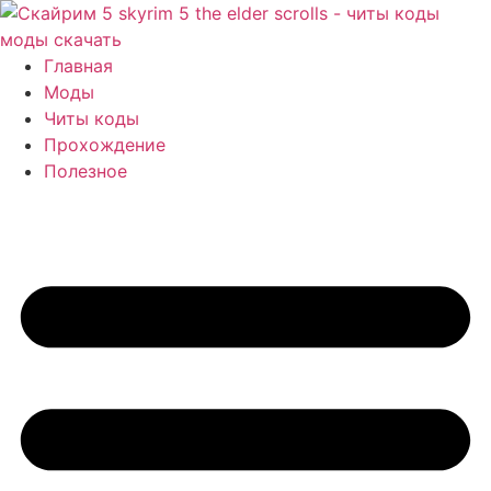
Перейти
к
содержимому
Главная
Моды
Читы коды
Прохождение
Полезное