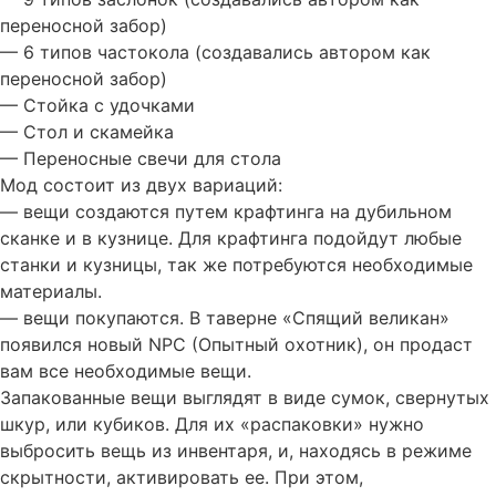
переносной забор)
— 6 типов частокола (создавались автором как
переносной забор)
— Стойка с удочками
— Стол и скамейка
— Переносные свечи для стола
Мод состоит из двух вариаций:
— вещи создаются путем крафтинга на дубильном
сканке и в кузнице. Для крафтинга подойдут любые
станки и кузницы, так же потребуются необходимые
материалы.
— вещи покупаются. В таверне «Спящий великан»
появился новый NPC (Опытный охотник), он продаст
вам все необходимые вещи.
Запакованные вещи выглядят в виде сумок, свернутых
шкур, или кубиков. Для их «распаковки» нужно
выбросить вещь из инвентаря, и, находясь в режиме
скрытности, активировать ее. При этом,