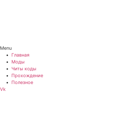
Menu
Главная
Моды
Читы коды
Прохождение
Полезное
Vk