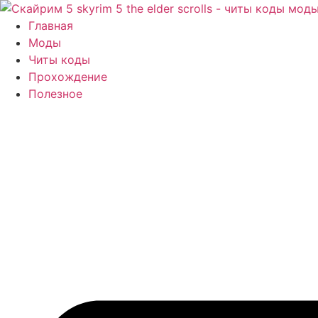
Перейти
к
Главная
содержимому
Моды
Читы коды
Прохождение
Полезное