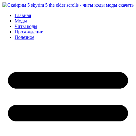
Перейти
к
Главная
содержимому
Моды
Читы коды
Прохождение
Полезное