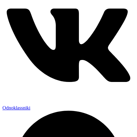
Odnoklassniki