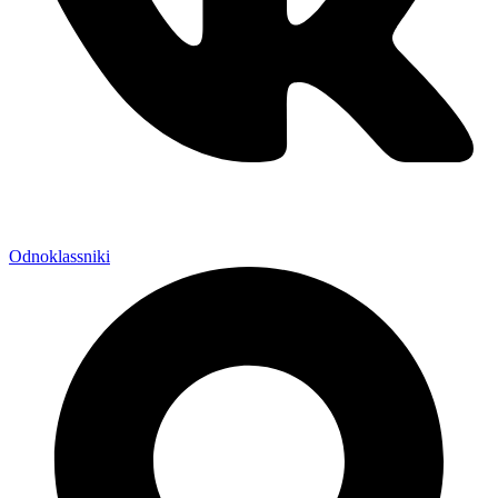
Odnoklassniki