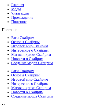
Главная
Моды
Читы коды
Прохождение
Полезное
Полезное
Баги Скайрим
Основы Скайрим
Игровой мир Скайрим
Интересное о Скайрим
Магия и крики Скайрим
Новости о Скайрим
Создание модов Скайрим
Баги Скайрим
Основы Скайрим
Игровой мир Скайрим
Интересное о Скайрим
Магия и крики Скайрим
Новости о Скайрим
Создание модов Скайрим