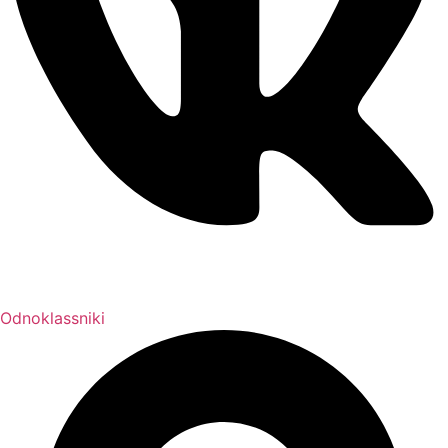
Odnoklassniki