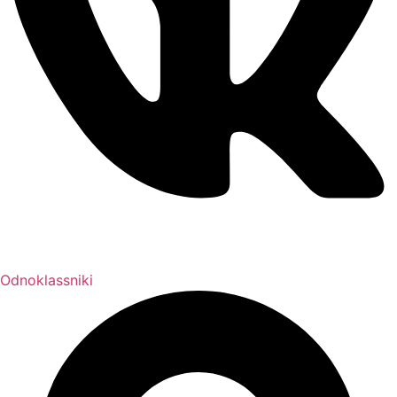
Odnoklassniki