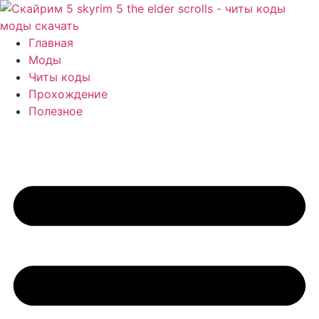
Перейти
к
содержимому
Главная
Моды
Читы коды
Прохождение
Полезное