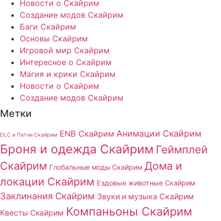
Новости о Скайрим
Создание модов Скайрим
Баги Скайрим
Основы Скайрим
Игровой мир Скайрим
Интересное о Скайрим
Магия и крики Скайрим
Новости о Скайрим
Создание модов Скайрим
Метки
Анимации Скайрим
ENB Скайрим
DLC и Патчи Скайрим
Броня и одежда Скайрим
Геймплей
Скайрим
Дома и
Глобальные моды Скайрим
локации Скайрим
Ездовые животные Скайрим
Заклинания Скайрим
Звуки и музыка Скайрим
Компаньоны Скайрим
Квесты Скайрим