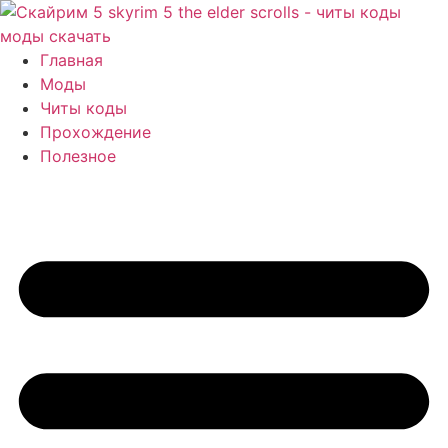
Перейти
к
содержимому
Главная
Моды
Читы коды
Прохождение
Полезное