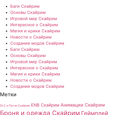
Баги Скайрим
Основы Скайрим
Игровой мир Скайрим
Интересное о Скайрим
Магия и крики Скайрим
Новости о Скайрим
Создание модов Скайрим
Баги Скайрим
Основы Скайрим
Игровой мир Скайрим
Интересное о Скайрим
Магия и крики Скайрим
Новости о Скайрим
Создание модов Скайрим
Метки
Анимации Скайрим
ENB Скайрим
DLC и Патчи Скайрим
Броня и одежда Скайрим
Геймплей