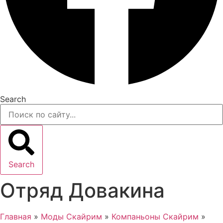
Search
Search
Отряд Довакина
Главная
»
Моды Скайрим
»
Компаньоны Скайрим
»