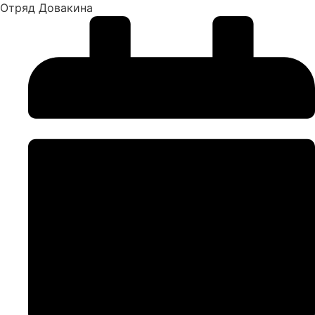
Отряд Довакина