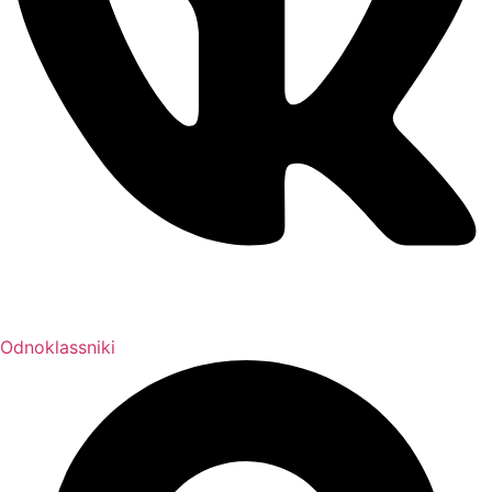
Odnoklassniki