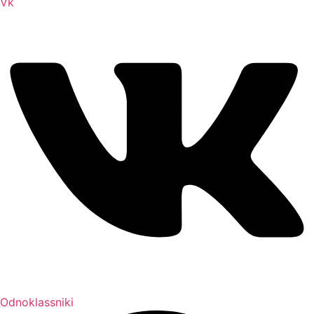
Vk
Odnoklassniki