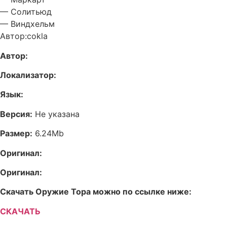
— Солитьюд
— Виндхельм
Автор:cokla
Автор:
Локализатор:
Язык:
Версия:
Не указана
Размер:
6.24Mb
Оригинал:
Оригинал:
Скачать Оружие Тора можно по ссылке ниже:
СКАЧАТЬ