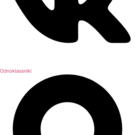
Odnoklassniki