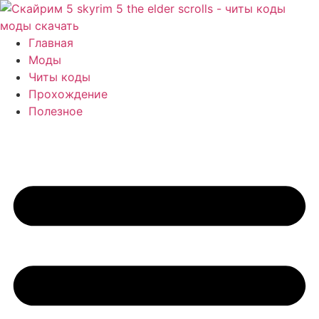
Перейти
к
содержимому
Главная
Моды
Читы коды
Прохождение
Полезное