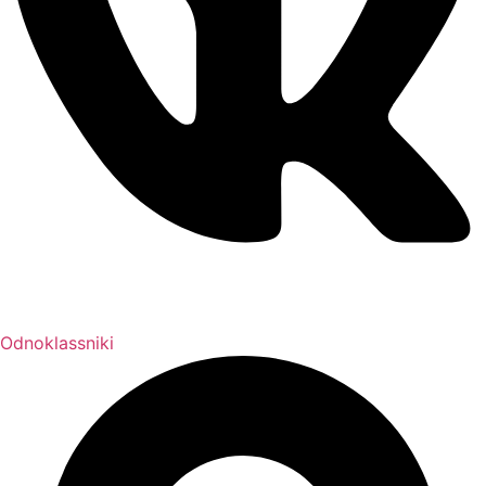
Odnoklassniki