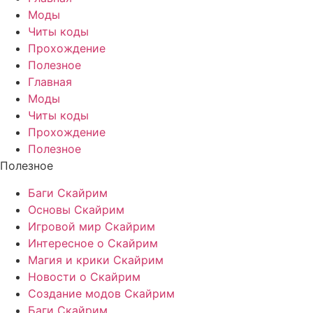
Моды
Читы коды
Прохождение
Полезное
Главная
Моды
Читы коды
Прохождение
Полезное
Полезное
Баги Скайрим
Основы Скайрим
Игровой мир Скайрим
Интересное о Скайрим
Магия и крики Скайрим
Новости о Скайрим
Создание модов Скайрим
Баги Скайрим