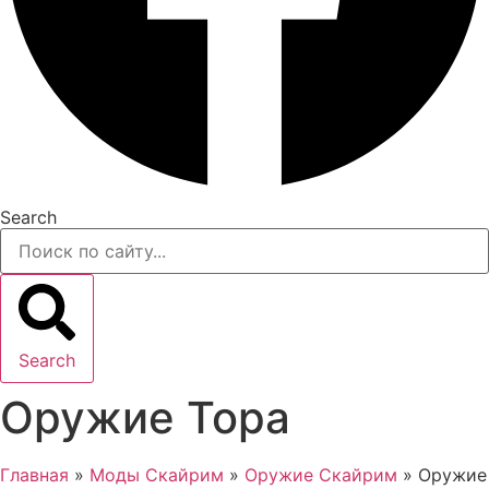
Search
Search
Оружие Тора
Главная
»
Моды Скайрим
»
Оружие Скайрим
»
Оружие