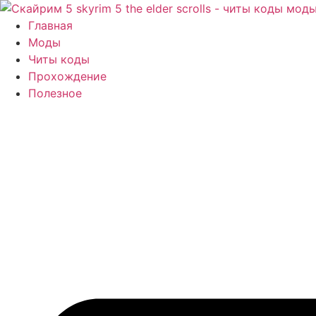
Перейти
к
Главная
содержимому
Моды
Читы коды
Прохождение
Полезное