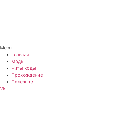
Menu
Главная
Моды
Читы коды
Прохождение
Полезное
Vk