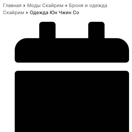
Главная
»
Моды Скайрим
»
Броня и одежда
Скайрим
»
Одежда Юн Чжин Со