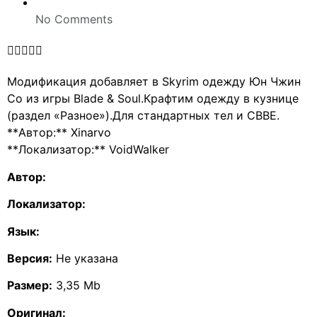
No Comments





Модификация добавляет в Skyrim одежду Юн Чжин
Со из игры Blade & Soul.Крафтим одежду в кузнице
(раздел «Разное»).Для стандартных тел и CBBE.
**Автор:** Xinarvo
**Локализатор:** VoidWalker
Автор:
Локализатор:
Язык:
Версия:
Не указана
Размер:
3,35 Mb
Оригинал: