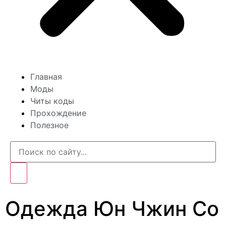
Главная
Моды
Читы коды
Прохождение
Полезное
Одежда Юн Чжин Со