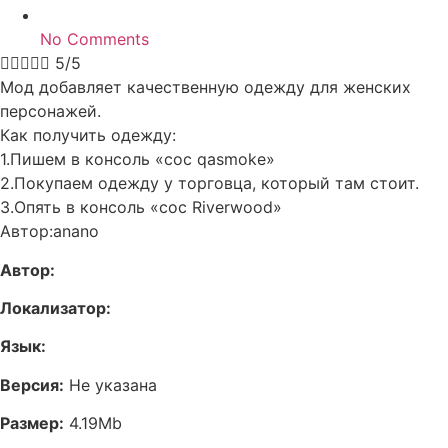
No Comments





5/5
Мод добавляет качественную одежду для женских
персонажей.
Как получить одежду:
1.Пишем в консоль «coc qasmoke»
2.Покупаем одежду у торговца, который там стоит.
3.Опять в консоль «coc Riverwood»
Автор:anano
Автор:
Локализатор:
Язык:
Версия:
Не указана
Размер:
4.19Mb