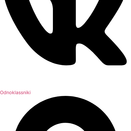
Odnoklassniki