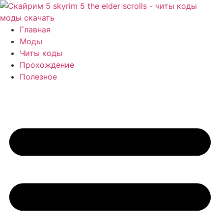
Перейти
к
содержимому
Главная
Моды
Читы коды
Прохождение
Полезное