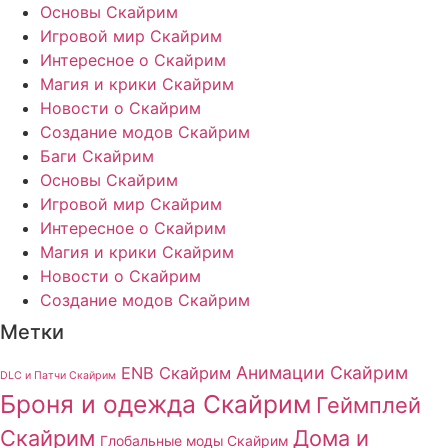
Основы Скайрим
Игровой мир Скайрим
Интересное о Скайрим
Магия и крики Скайрим
Новости о Скайрим
Создание модов Скайрим
Баги Скайрим
Основы Скайрим
Игровой мир Скайрим
Интересное о Скайрим
Магия и крики Скайрим
Новости о Скайрим
Создание модов Скайрим
Метки
Анимации Скайрим
ENB Скайрим
DLC и Патчи Скайрим
Броня и одежда Скайрим
Геймплей
Скайрим
Дома и
Глобальные моды Скайрим