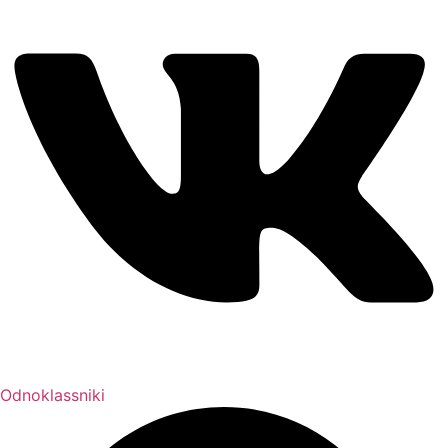
Odnoklassniki