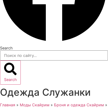
Search
Search
Одежда Служанки
Главная
»
Моды Скайрим
»
Броня и одежда Скайрим
»