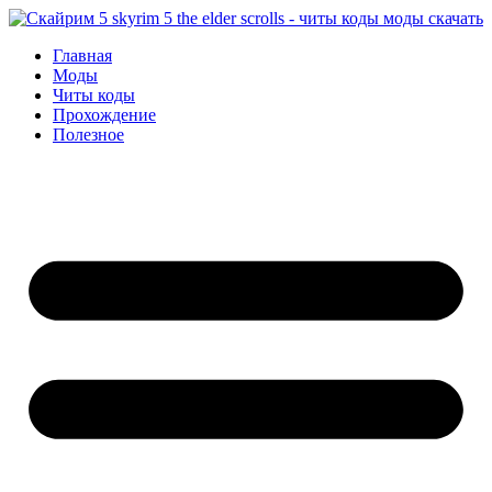
Перейти
к
Главная
содержимому
Моды
Читы коды
Прохождение
Полезное