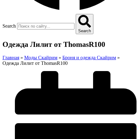
Search
Search
Одежда Лилит от ThomasR100
Главная
»
Моды Скайрим
»
Броня и одежда Скайрим
»
Одежда Лилит от ThomasR100