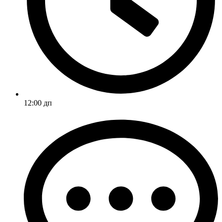
12:00 дп