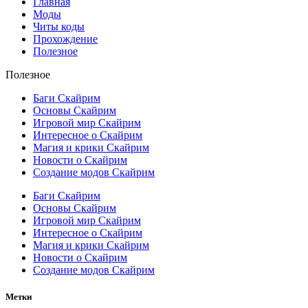
Главная
Моды
Читы коды
Прохождение
Полезное
Полезное
Баги Скайрим
Основы Скайрим
Игровой мир Скайрим
Интересное о Скайрим
Магия и крики Скайрим
Новости о Скайрим
Создание модов Скайрим
Баги Скайрим
Основы Скайрим
Игровой мир Скайрим
Интересное о Скайрим
Магия и крики Скайрим
Новости о Скайрим
Создание модов Скайрим
Метки