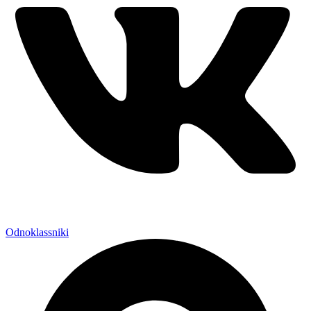
Odnoklassniki