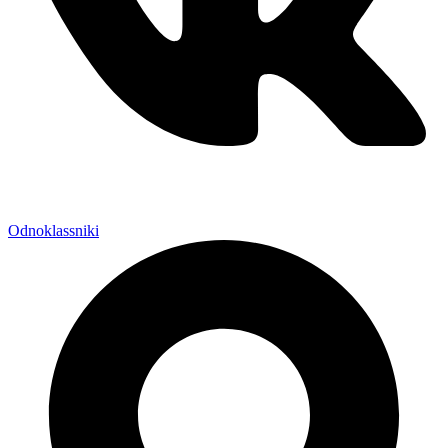
Odnoklassniki