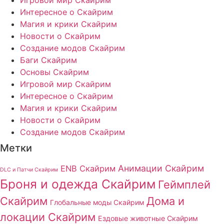
Интересное о Скайрим
Магия и крики Скайрим
Новости о Скайрим
Создание модов Скайрим
Баги Скайрим
Основы Скайрим
Игровой мир Скайрим
Интересное о Скайрим
Магия и крики Скайрим
Новости о Скайрим
Создание модов Скайрим
Метки
Анимации Скайрим
ENB Скайрим
DLC и Патчи Скайрим
Броня и одежда Скайрим
Геймплей
Скайрим
Дома и
Глобальные моды Скайрим
локации Скайрим
Ездовые животные Скайрим