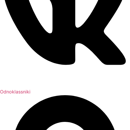
Odnoklassniki