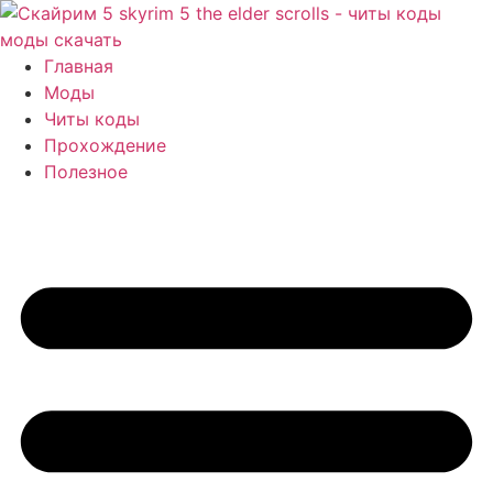
Перейти
к
содержимому
Главная
Моды
Читы коды
Прохождение
Полезное