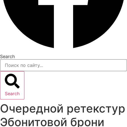
Search
Search
Очередной ретекстур
Эбонитовой брони