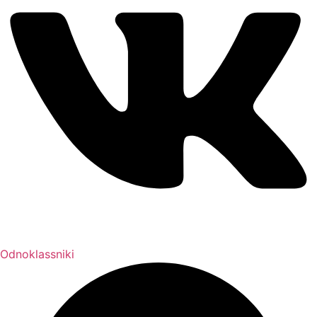
Odnoklassniki