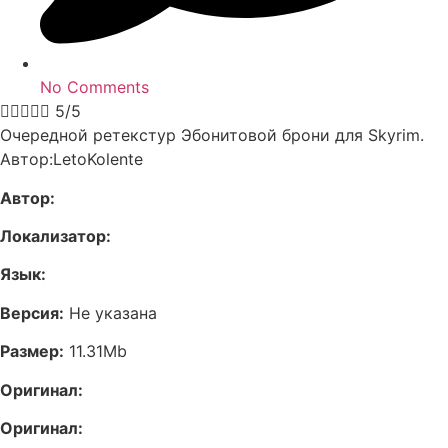
No Comments





5/5
Очередной ретекстур Эбонитовой брони для Skyrim.
Автор:LetoKolente
Автор:
Локализатор:
Язык:
Версия:
Не указана
Размер:
11.31Mb
Оригинал:
Оригинал: