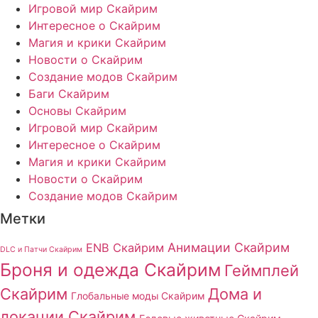
Игровой мир Скайрим
Интересное о Скайрим
Магия и крики Скайрим
Новости о Скайрим
Создание модов Скайрим
Баги Скайрим
Основы Скайрим
Игровой мир Скайрим
Интересное о Скайрим
Магия и крики Скайрим
Новости о Скайрим
Создание модов Скайрим
Метки
Анимации Скайрим
ENB Скайрим
DLC и Патчи Скайрим
Броня и одежда Скайрим
Геймплей
Скайрим
Дома и
Глобальные моды Скайрим
локации Скайрим