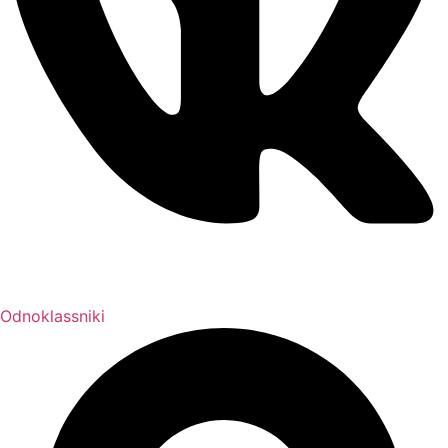
Odnoklassniki