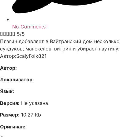
No Comments





5/5
Плагин добавляет в Вайтранский дом несколько
сундуков, манекенов, витрин и убирает паутину.
Автор:ScalyFolk821
Автор:
Локализатор:
Язык:
Версия:
Не указана
Размер:
10,27 Kb
Оригинал: