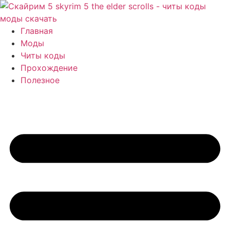
Перейти
к
содержимому
Главная
Моды
Читы коды
Прохождение
Полезное