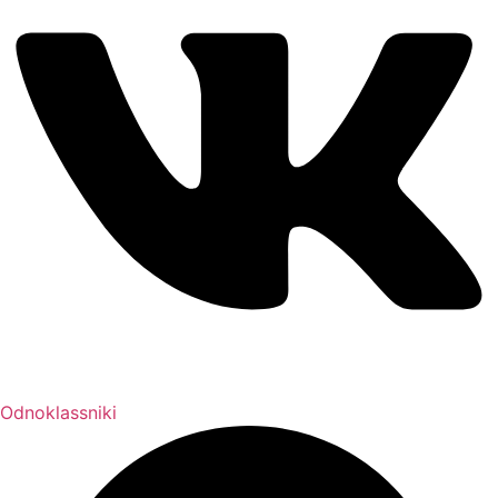
Odnoklassniki