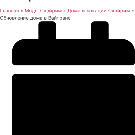
Главная
»
Моды Скайрим
»
Дома и локации Скайрим
»
Обновление дома в Вайтране