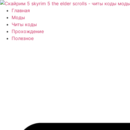
Перейти
к
Главная
содержимому
Моды
Читы коды
Прохождение
Полезное