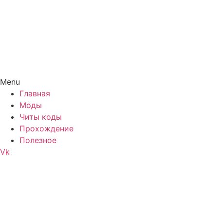
Menu
Главная
Моды
Читы коды
Прохождение
Полезное
Vk