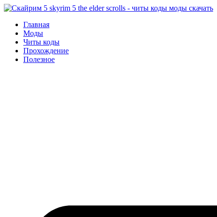
Перейти
к
Главная
содержимому
Моды
Читы коды
Прохождение
Полезное