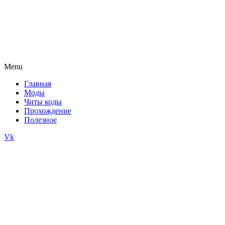
Menu
Главная
Моды
Читы коды
Прохождение
Полезное
Vk