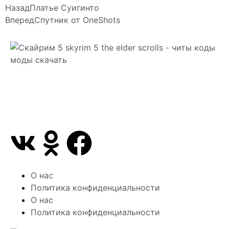
Назад
Платье Суигинто
Вперед
Спутник от OneShots
Сайт посвящен игре Скайрим 5 Skyrim 5 The Elder
Scrolls и на нем вы всегда сможете читы коды
моды
О нас
Политика конфиденциальности
О нас
Политика конфиденциальности