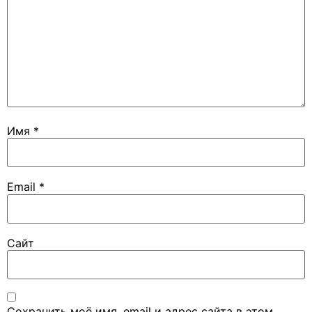
Имя
*
Email
*
Сайт
Сохранить моё имя, email и адрес сайта в этом