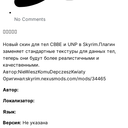
No Comments





Новый скин для тел CBBE и UNP в Skyrim.Плагин
заменяет стандартные текстуры для данных тел,
теперь они будут более реалистичными и
качественными.
Автор:NieWieszKomuDepczeszKwiaty
Оригинал:skyrim.nexusmods.com/mods/34465
Автор:
Локализатор:
Язык:
Версия:
Не указана