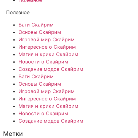
Полезное
Полезное
Баги Скайрим
Основы Скайрим
Игровой мир Скайрим
Интересное о Скайрим
Магия и крики Скайрим
Новости о Скайрим
Создание модов Скайрим
Баги Скайрим
Основы Скайрим
Игровой мир Скайрим
Интересное о Скайрим
Магия и крики Скайрим
Новости о Скайрим
Создание модов Скайрим
Метки