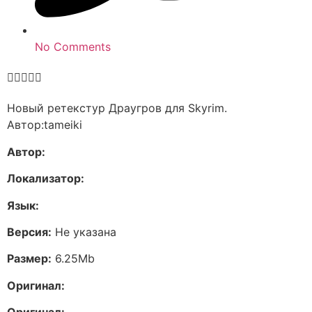
No Comments





Новый ретекстур Драугров для Skyrim.
Автор:tameiki
Автор:
Локализатор:
Язык:
Версия:
Не указана
Размер:
6.25Mb
Оригинал: