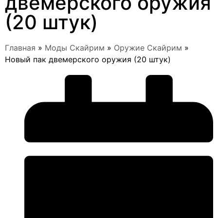
двемерского оружия
(20 штук)
Главная
»
Моды Скайрим
»
Оружие Скайрим
»
Новый пак двемерского оружия (20 штук)