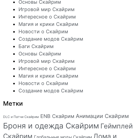
Основы Скайрим
Игровой мир Скайрим
Интересное о Скайрим
Магия и крики Скайрим
Новости о Скайрим
Создание модов Скайрим
Баги Скайрим
Основы Скайрим
Игровой мир Скайрим
Интересное о Скайрим
Магия и крики Скайрим
Новости о Скайрим
Создание модов Скайрим
Метки
Анимации Скайрим
ENB Скайрим
DLC и Патчи Скайрим
Броня и одежда Скайрим
Геймплей
Скайрим
Дома и
Глобальные моды Скайрим