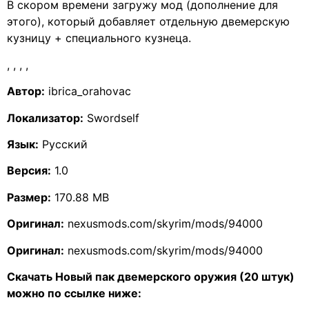
В скором времени загружу мод (дополнение для
этого), который добавляет отдельную двемерскую
кузницу + специального кузнеца.
,
,
,
,
Автор:
ibrica_orahovac
Локализатор:
Swordself
Язык:
Русский
Версия:
1.0
Размер:
170.88 MB
Оригинал:
nexusmods.com/skyrim/mods/94000
Оригинал:
nexusmods.com/skyrim/mods/94000
Скачать Новый пак двемерского оружия (20 штук)
можно по ссылке ниже: