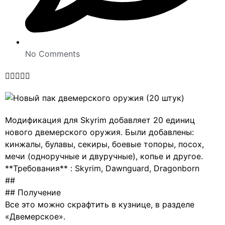
No Comments





Модификация для Skyrim добавляет 20 единиц
нового двемерского оружия. Были добавлены:
кинжалы, булавы, секиры, боевые топоры, посох,
мечи (одноручные и двуручные), копье и другое.
**Требования** : Skyrim, Dawnguard, Dragonborn
##
## Получение
Все это можно скрафтить в кузнице, в разделе
«Двемерское».