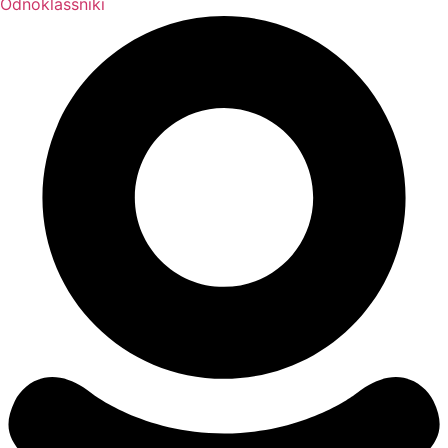
Odnoklassniki