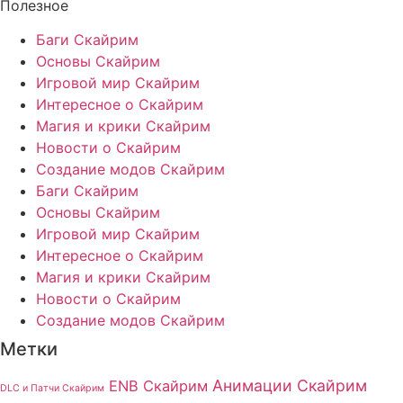
Полезное
Баги Скайрим
Основы Скайрим
Игровой мир Скайрим
Интересное о Скайрим
Магия и крики Скайрим
Новости о Скайрим
Создание модов Скайрим
Баги Скайрим
Основы Скайрим
Игровой мир Скайрим
Интересное о Скайрим
Магия и крики Скайрим
Новости о Скайрим
Создание модов Скайрим
Метки
Анимации Скайрим
ENB Скайрим
DLC и Патчи Скайрим