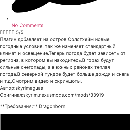
No Comments





5/5
Плагин добавляет на остров Солстхейм новые
погодные условия, так же изменяет стандартный
климат и освещение.Теперь погода будет зависеть от
региона, в котором вы находитесь.В горах будут
сильные снегопады, а в южных районах теплая
погода.В северной тундре будет больше дождя и снега
и т.д.Смотрим видео и скриншоты.
Автор:skyrimaguas
Оригинал:skyrim.nexusmods.com/mods/33919
**Требования:** Dragonborn