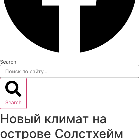
Search
Search
Новый климат на
острове Солстхейм