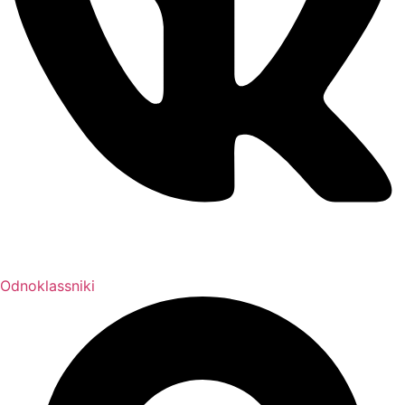
Odnoklassniki