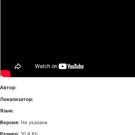
Автор:
Локализатор:
Язык:
Версия:
Не указана
Размер:
10,4 Kb