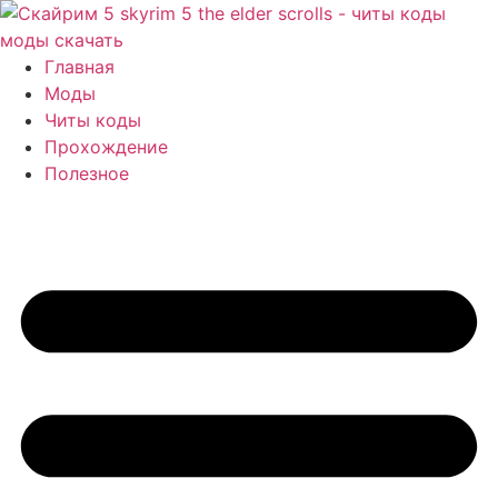
Перейти
к
содержимому
Главная
Моды
Читы коды
Прохождение
Полезное