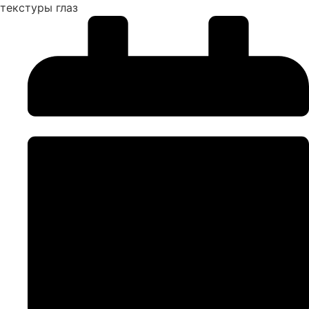
текстуры глаз