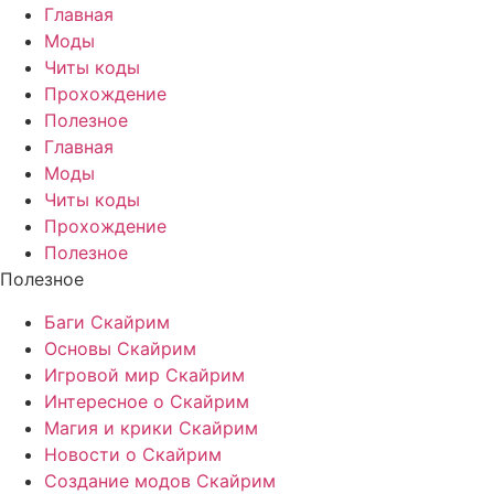
Главная
Моды
Читы коды
Прохождение
Полезное
Главная
Моды
Читы коды
Прохождение
Полезное
Полезное
Баги Скайрим
Основы Скайрим
Игровой мир Скайрим
Интересное о Скайрим
Магия и крики Скайрим
Новости о Скайрим
Создание модов Скайрим