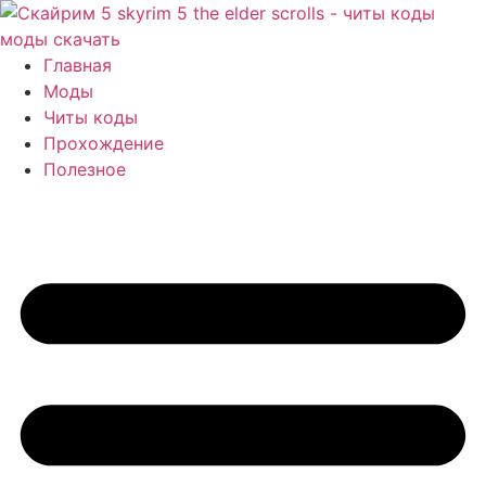
Перейти
к
содержимому
Главная
Моды
Читы коды
Прохождение
Полезное