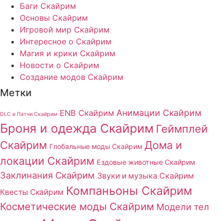
Баги Скайрим
Основы Скайрим
Игровой мир Скайрим
Интересное о Скайрим
Магия и крики Скайрим
Новости о Скайрим
Создание модов Скайрим
Метки
Анимации Скайрим
ENB Скайрим
DLC и Патчи Скайрим
Броня и одежда Скайрим
Геймплей
Скайрим
Дома и
Глобальные моды Скайрим
локации Скайрим
Ездовые животные Скайрим
Заклинания Скайрим
Звуки и музыка Скайрим
Компаньоны Скайрим
Квесты Скайрим
Косметические моды Скайрим
Модели тел