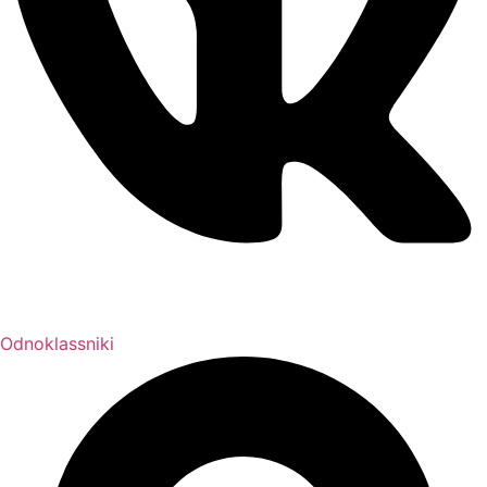
Odnoklassniki