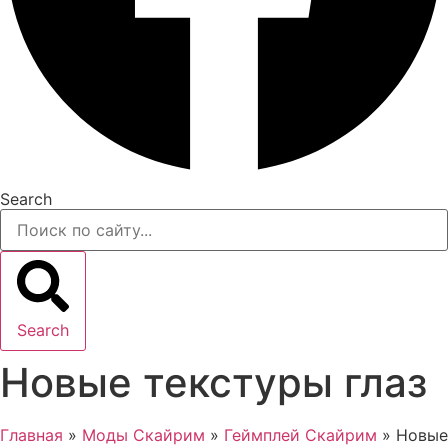
Search
Search
Новые текстуры глаз
Главная
»
Моды Скайрим
»
Геймплей Скайрим
»
Новые