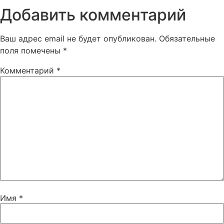
Добавить комментарий
Ваш адрес email не будет опубликован.
Обязательные
поля помечены
*
Комментарий
*
Имя
*