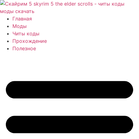
Перейти
к
содержимому
Главная
Моды
Читы коды
Прохождение
Полезное