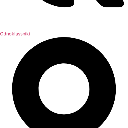
Odnoklassniki