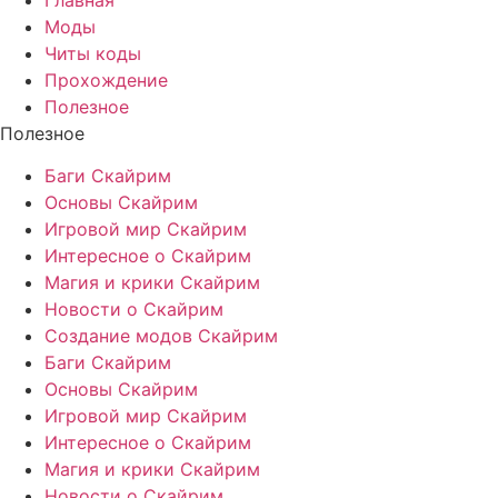
Моды
Читы коды
Прохождение
Полезное
Полезное
Баги Скайрим
Основы Скайрим
Игровой мир Скайрим
Интересное о Скайрим
Магия и крики Скайрим
Новости о Скайрим
Создание модов Скайрим
Баги Скайрим
Основы Скайрим
Игровой мир Скайрим
Интересное о Скайрим
Магия и крики Скайрим
Новости о Скайрим