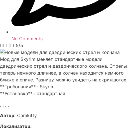
No Comments





5/5
Мод для Skyrim меняет стандартные модели
даэдрических стрел и даэдрического колчана. Стрелы
теперь немного длиннее, а колчан находится немного
ближе к спине. Разницу можно увидеть на скриншотах.
**Требования** : Skyrim
**Установка** : стандартная
,
,
,
,
Автор:
Camkitty
Локализатор: