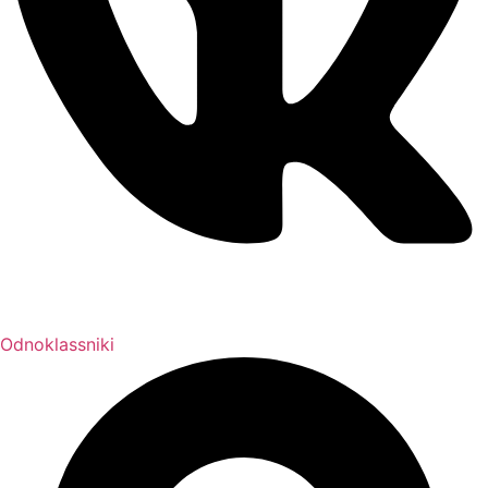
Odnoklassniki