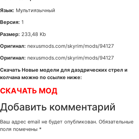
Язык:
Мультиязычный
Версия:
1
Размер:
233,48 Kb
Оригинал:
nexusmods.com/skyrim/mods/94127
Оригинал:
nexusmods.com/skyrim/mods/94127
Скачать Новые модели для даэдрических стрел и
колчана можно по ссылке ниже:
СКАЧАТЬ МОД
Добавить комментарий
Ваш адрес email не будет опубликован.
Обязательные
поля помечены
*