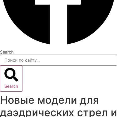
Search
Search
Новые модели для
даэдрических стрел и