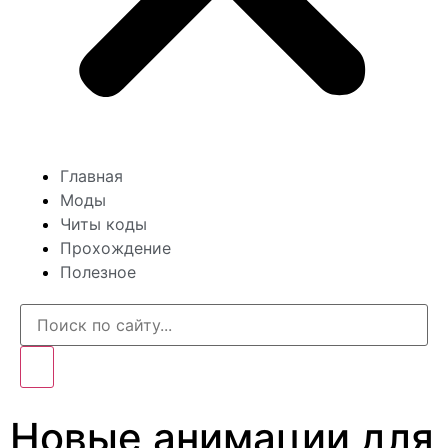
Главная
Моды
Читы коды
Прохождение
Полезное
Новые анимации для