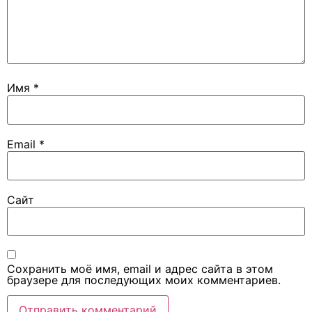
Имя
*
Email
*
Сайт
Сохранить моё имя, email и адрес сайта в этом
браузере для последующих моих комментариев.