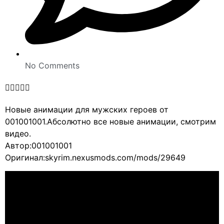
No Comments





Новые анимации для мужских героев от
001001001.Абсолютно все новые анимации, смотрим
видео.
Автор:001001001
Оригинал:skyrim.nexusmods.com/mods/29649