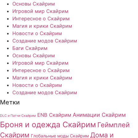
Основы Скайрим
Игровой мир Скайрим
Интересное о Скайрим
Магия и крики Скайрим
Новости о Скайрим
Создание модов Скайрим
Баги Скайрим
Основы Скайрим
Игровой мир Скайрим
Интересное о Скайрим
Магия и крики Скайрим
Новости о Скайрим
Создание модов Скайрим
Метки
Анимации Скайрим
ENB Скайрим
DLC и Патчи Скайрим
Броня и одежда Скайрим
Геймплей
Скайрим
Дома и
Глобальные моды Скайрим