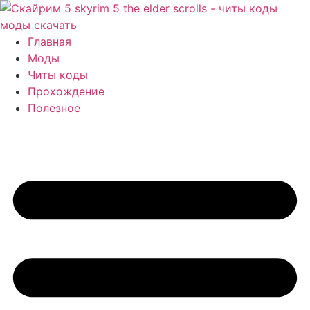
Перейти
к
содержимому
Главная
Моды
Читы коды
Прохождение
Полезное