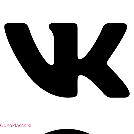
Odnoklassniki