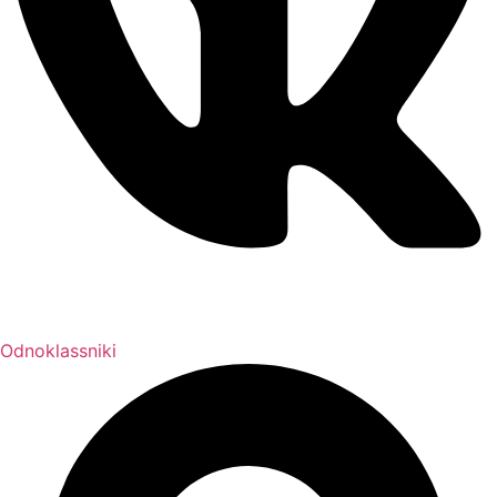
Odnoklassniki