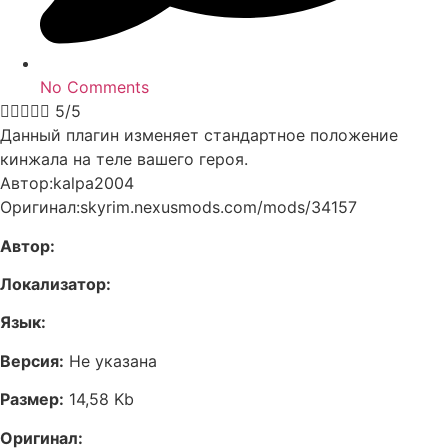
No Comments





5/5
Данный плагин изменяет стандартное положение
кинжала на теле вашего героя.
Автор:kalpa2004
Оригинал:skyrim.nexusmods.com/mods/34157
Автор:
Локализатор:
Язык:
Версия:
Не указана
Размер:
14,58 Kb
Оригинал: