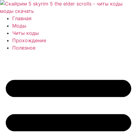
Перейти
к
содержимому
Главная
Моды
Читы коды
Прохождение
Полезное