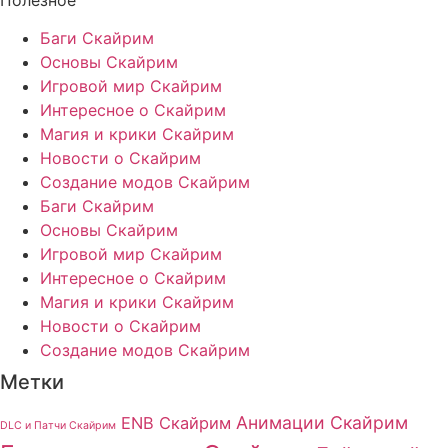
Баги Скайрим
Основы Скайрим
Игровой мир Скайрим
Интересное о Скайрим
Магия и крики Скайрим
Новости о Скайрим
Создание модов Скайрим
Баги Скайрим
Основы Скайрим
Игровой мир Скайрим
Интересное о Скайрим
Магия и крики Скайрим
Новости о Скайрим
Создание модов Скайрим
Метки
Анимации Скайрим
ENB Скайрим
DLC и Патчи Скайрим