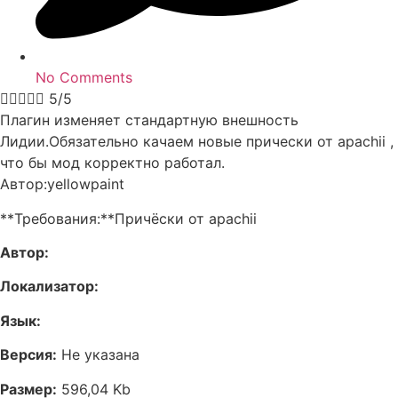
No Comments





5/5
Плагин изменяет стандартную внешность
Лидии.Обязательно качаем новые прически от apachii ,
что бы мод корректно работал.
Автор:yellowpaint
**Требования:**Причёски от apachii
Автор:
Локализатор:
Язык:
Версия:
Не указана
Размер:
596,04 Kb