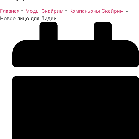
Главная
»
Моды Скайрим
»
Компаньоны Скайрим
»
Новое лицо для Лидии