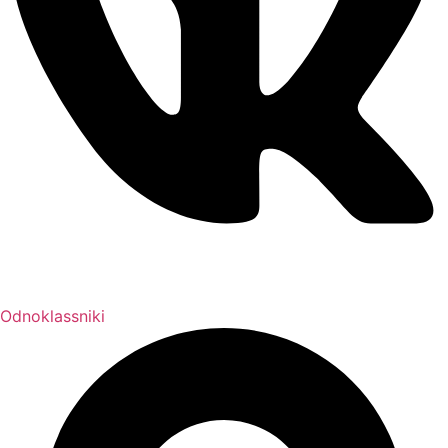
Odnoklassniki