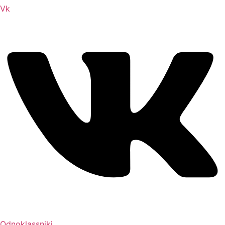
Vk
Odnoklassniki