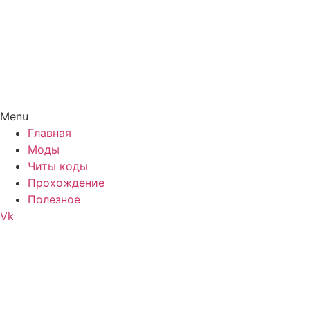
Menu
Главная
Моды
Читы коды
Прохождение
Полезное
Vk