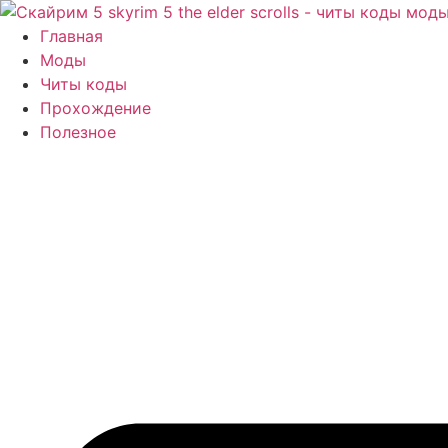
Перейти
к
Главная
содержимому
Моды
Читы коды
Прохождение
Полезное