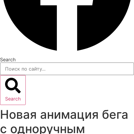
Search
Search
Новая анимация бега
с одноручным