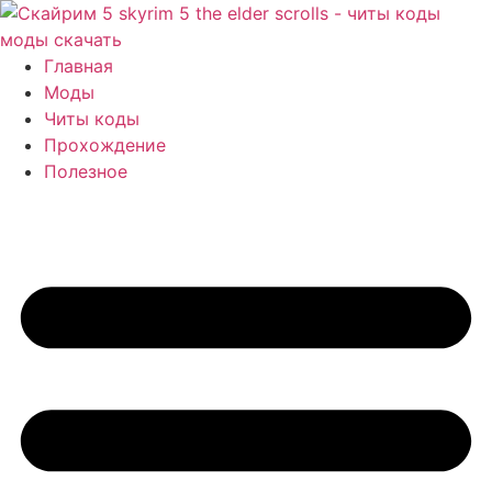
Перейти
к
содержимому
Главная
Моды
Читы коды
Прохождение
Полезное