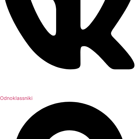
Odnoklassniki