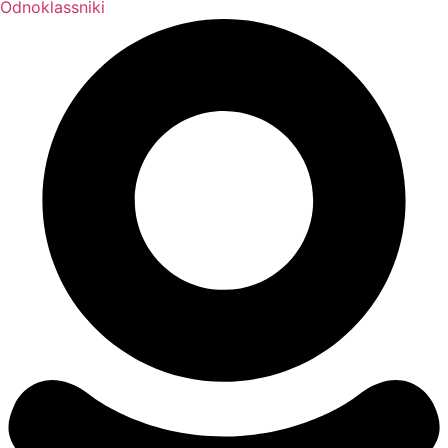
Odnoklassniki