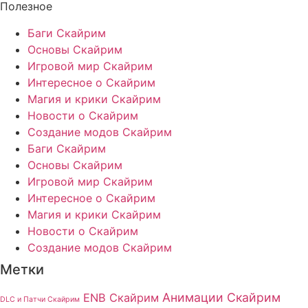
Полезное
Баги Скайрим
Основы Скайрим
Игровой мир Скайрим
Интересное о Скайрим
Магия и крики Скайрим
Новости о Скайрим
Создание модов Скайрим
Баги Скайрим
Основы Скайрим
Игровой мир Скайрим
Интересное о Скайрим
Магия и крики Скайрим
Новости о Скайрим
Создание модов Скайрим
Метки
Анимации Скайрим
ENB Скайрим
DLC и Патчи Скайрим