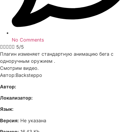
No Comments





5/5
Плагин изменяет стандартную анимацию бега с
одноручным оружием .
Смотрим видео.
Автор:Backsteppo
Автор:
Локализатор:
Язык:
Версия:
Не указана
Размер:
16,43 Kb