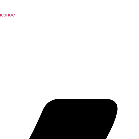
езное