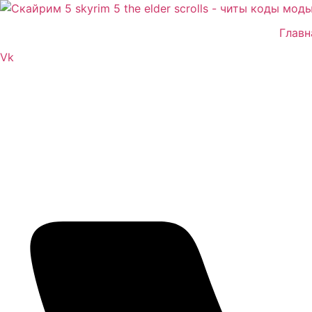
Перейти
к
Главн
содержимому
Vk