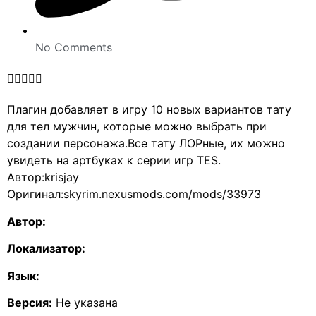
No Comments





Плагин добавляет в игру 10 новых вариантов тату
для тел мужчин, которые можно выбрать при
создании персонажа.Все тату ЛОРные, их можно
увидеть на артбуках к серии игр TES.
Автор:krisjay
Оригинал:skyrim.nexusmods.com/mods/33973
Автор:
Локализатор:
Язык:
Версия:
Не указана