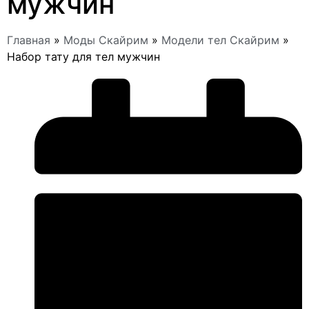
мужчин
Главная
»
Моды Скайрим
»
Модели тел Скайрим
»
Набор тату для тел мужчин