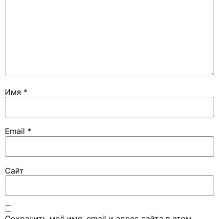
Имя
*
Email
*
Сайт
Сохранить моё имя, email и адрес сайта в этом