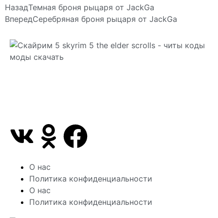
Назад
Темная броня рыцаря от JackGa
Вперед
Серебряная броня рыцаря от JackGa
Сайт посвящен игре Скайрим 5 Skyrim 5 The Elder
Scrolls и на нем вы всегда сможете читы коды
моды
О нас
Политика конфиденциальности
О нас
Политика конфиденциальности