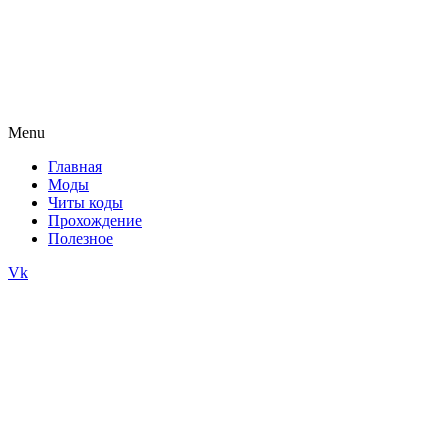
Menu
Главная
Моды
Читы коды
Прохождение
Полезное
Vk