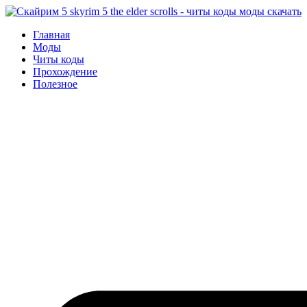
Перейти
к
Главная
содержимому
Моды
Читы коды
Прохождение
Полезное