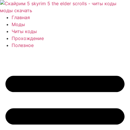
Перейти
к
содержимому
Главная
Моды
Читы коды
Прохождение
Полезное