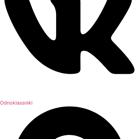
Odnoklassniki