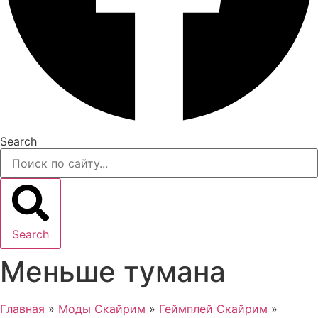
Search
Search
Меньше тумана
Главная
»
Моды Скайрим
»
Геймплей Скайрим
»