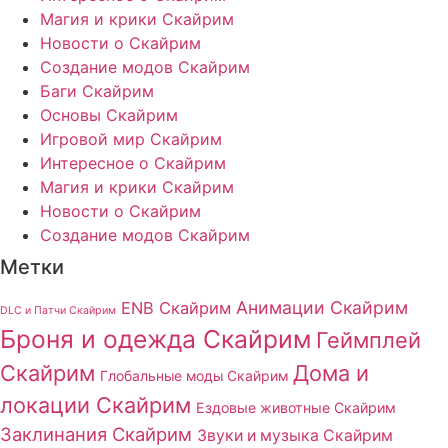
Магия и крики Скайрим
Новости о Скайрим
Создание модов Скайрим
Баги Скайрим
Основы Скайрим
Игровой мир Скайрим
Интересное о Скайрим
Магия и крики Скайрим
Новости о Скайрим
Создание модов Скайрим
Метки
Анимации Скайрим
ENB Скайрим
DLC и Патчи Скайрим
Броня и одежда Скайрим
Геймплей
Скайрим
Дома и
Глобальные моды Скайрим
локации Скайрим
Ездовые животные Скайрим
Заклинания Скайрим
Звуки и музыка Скайрим