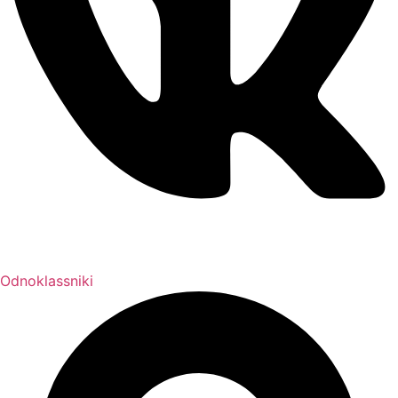
Odnoklassniki