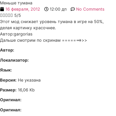
Меньше тумана
16 февраля, 2012
12:00 дп
No Comments





5/5
Этот мод снижает уровень тумана в игре на 50%,
делая картинку красочнее.
Автор:gargorias
Дальше смотрим по скринам =======>>>
Автор:
Локализатор:
Язык:
Версия:
Не указана
Размер:
16,06 Kb
Оригинал:
Оригинал: