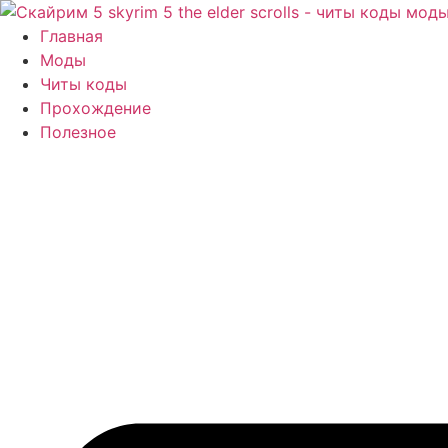
Перейти
к
Главная
содержимому
Моды
Читы коды
Прохождение
Полезное