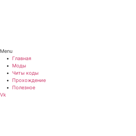
Menu
Главная
Моды
Читы коды
Прохождение
Полезное
Vk