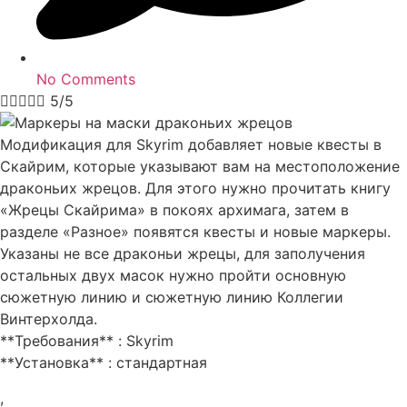
No Comments





5/5
Модификация для Skyrim добавляет новые квесты в
Скайрим, которые указывают вам на местоположение
драконьих жрецов. Для этого нужно прочитать книгу
«Жрецы Скайрима» в покоях архимага, затем в
разделе «Разное» появятся квесты и новые маркеры.
Указаны не все драконьи жрецы, для заполучения
остальных двух масок нужно пройти основную
сюжетную линию и сюжетную линию Коллегии
Винтерхолда.
**Требования** : Skyrim
**Установка** : стандартная
,