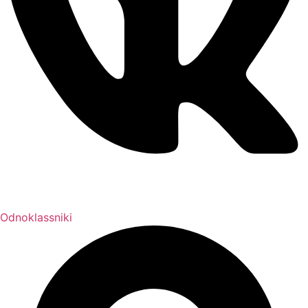
Odnoklassniki