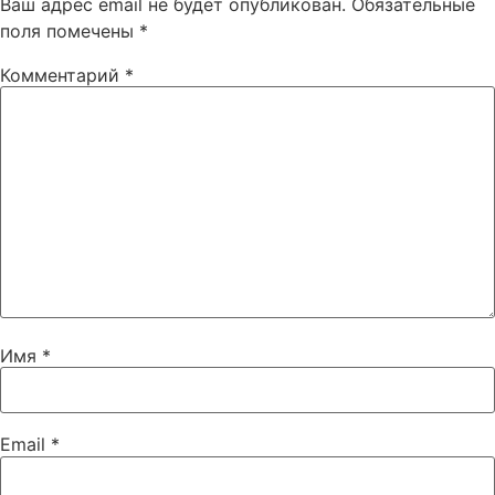
Ваш адрес email не будет опубликован.
Обязательные
поля помечены
*
Комментарий
*
Имя
*
Email
*