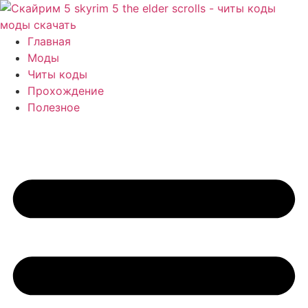
Перейти
к
содержимому
Главная
Моды
Читы коды
Прохождение
Полезное