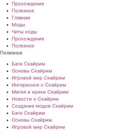
Прохождение
Полезное
Главная
Моды
Читы коды
Прохождение
Полезное
Полезное
Баги Скайрим
Основы Скайрим
Игровой мир Скайрим
Интересное о Скайрим
Магия и крики Скайрим
Новости о Скайрим
Создание модов Скайрим
Баги Скайрим
Основы Скайрим
Игровой мир Скайрим