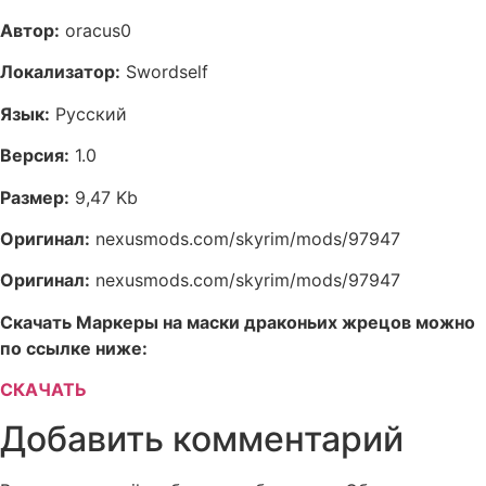
Автор:
oracus0
Локализатор:
Swordself
Язык:
Русский
Версия:
1.0
Размер:
9,47 Kb
Оригинал:
nexusmods.com/skyrim/mods/97947
Оригинал:
nexusmods.com/skyrim/mods/97947
Скачать Маркеры на маски драконьих жрецов можно
по ссылке ниже:
СКАЧАТЬ
Добавить комментарий