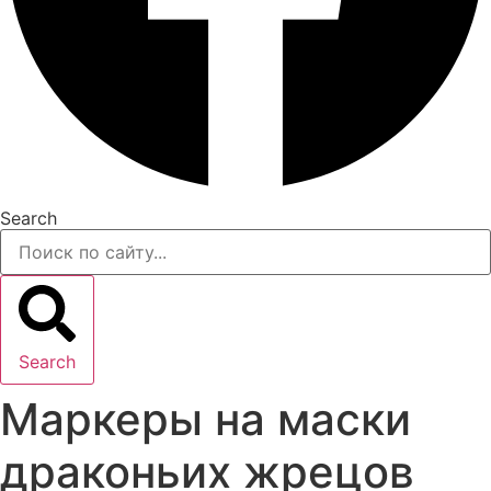
Search
Search
Маркеры на маски
драконьих жрецов