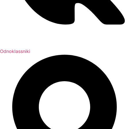
Odnoklassniki