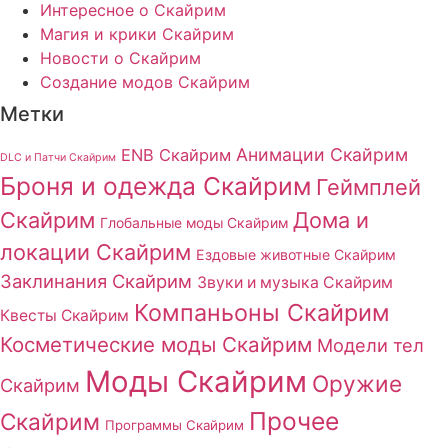
Интересное о Скайрим
Магия и крики Скайрим
Новости о Скайрим
Создание модов Скайрим
Метки
Анимации Скайрим
ENB Скайрим
DLC и Патчи Скайрим
Броня и одежда Скайрим
Геймплей
Скайрим
Дома и
Глобальные моды Скайрим
локации Скайрим
Ездовые животные Скайрим
Заклинания Скайрим
Звуки и музыка Скайрим
Компаньоны Скайрим
Квесты Скайрим
Косметические моды Скайрим
Модели тел
Моды Скайрим
Оружие
Скайрим
Прочее
Скайрим
Программы Скайрим