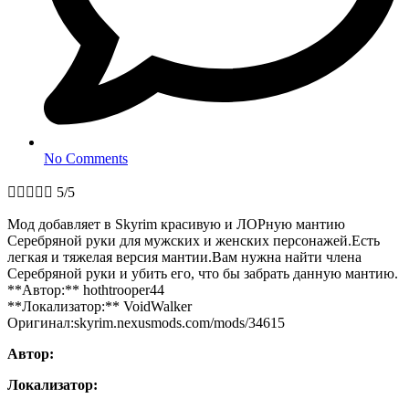
No Comments





5/5
Мод добавляет в Skyrim красивую и ЛОРную мантию
Серебряной руки для мужских и женских персонажей.Есть
легкая и тяжелая версия мантии.Вам нужна найти члена
Серебряной руки и убить его, что бы забрать данную мантию.
**Автор:** hothtrooper44
**Локализатор:** VoidWalker
Оригинал:skyrim.nexusmods.com/mods/34615
Автор:
Локализатор: