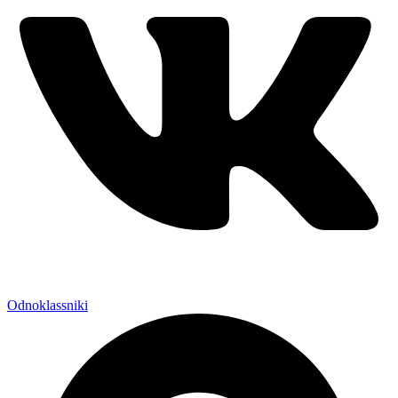
Odnoklassniki