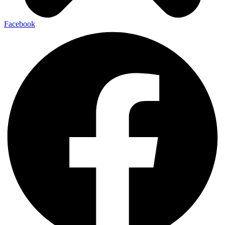
Facebook