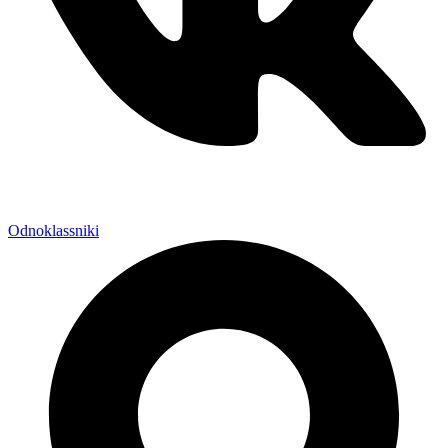
Odnoklassniki