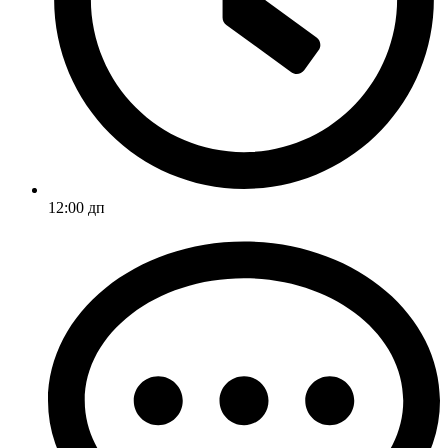
12:00 дп