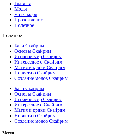
Главная
Моды
Читы коды
Прохождение
Полезное
Полезное
Баги Скайрим
Основы Скайрим
Игровой мир Скайрим
Интересное о Скайрим
Магия и крики Скайрим
Новости о Скайрим
Создание модов Скайрим
Баги Скайрим
Основы Скайрим
Игровой мир Скайрим
Интересное о Скайрим
Магия и крики Скайрим
Новости о Скайрим
Создание модов Скайрим
Метки