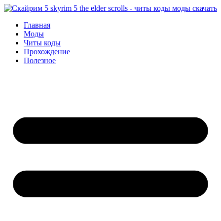
Перейти
к
Главная
содержимому
Моды
Читы коды
Прохождение
Полезное