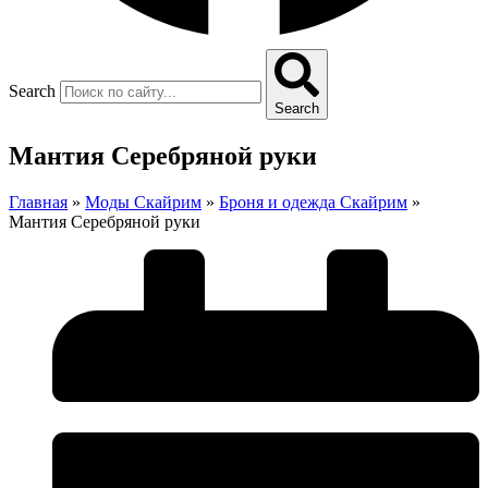
Search
Search
Мантия Серебряной руки
Главная
»
Моды Скайрим
»
Броня и одежда Скайрим
»
Мантия Серебряной руки