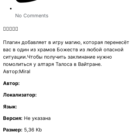
No Comments





Плагин добавляет в игру магию, которая перенесёт
вас в один из храмов Божеств из любой опасной
ситуации.Чтобы получить заклинание нужно
помолиться у алтаря Талоса в Вайтране.
Автор:Miral
Автор:
Локализатор:
Язык:
Версия:
Не указана
Размер:
5,36 Kb