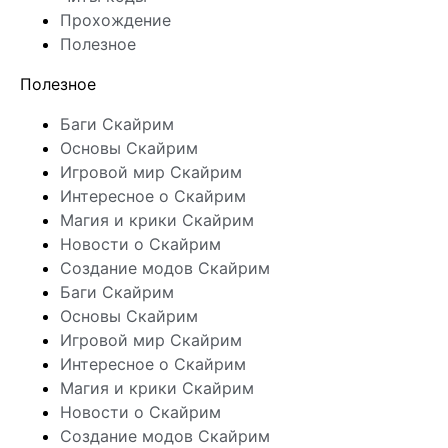
Прохождение
Полезное
Полезное
Баги Скайрим
Основы Скайрим
Игровой мир Скайрим
Интересное о Скайрим
Магия и крики Скайрим
Новости о Скайрим
Создание модов Скайрим
Баги Скайрим
Основы Скайрим
Игровой мир Скайрим
Интересное о Скайрим
Магия и крики Скайрим
Новости о Скайрим
Создание модов Скайрим