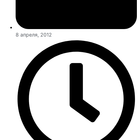
8 апреля, 2012