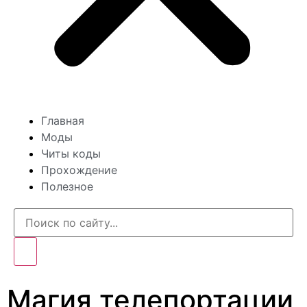
Главная
Моды
Читы коды
Прохождение
Полезное
Магия телепортации