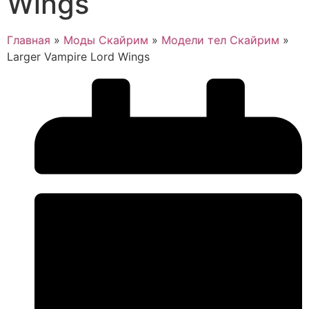
Wings
Главная
»
Моды Скайрим
»
Модели тел Скайрим
»
Larger Vampire Lord Wings