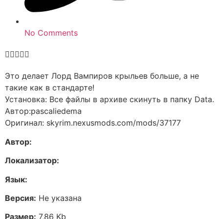
No Comments





Это делает Лорд Вампиров крыльев больше, а не
такие как в стандарте!
Установка: Все файлы в архиве скинуть в папку Data.
Автор:pascaliedema
Оригинал: skyrim.nexusmods.com/mods/37177
Автор:
Локализатор:
Язык:
Версия:
Не указана
Размер:
7,86 Kb