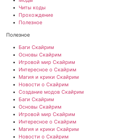
Моды
Читы коды
Прохождение
Полезное
Полезное
Баги Скайрим
Основы Скайрим
Игровой мир Скайрим
Интересное о Скайрим
Магия и крики Скайрим
Новости о Скайрим
Создание модов Скайрим
Баги Скайрим
Основы Скайрим
Игровой мир Скайрим
Интересное о Скайрим
Магия и крики Скайрим
Новости о Скайрим