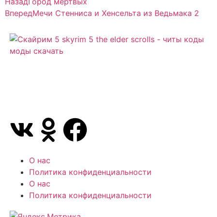
Назад
Город мертвых
Вперед
Мечи Стенниса и Хенсельта из Ведьмака 2
Сайт посвящен игре Скайрим 5 Skyrim 5 The Elder
Scrolls и на нем вы всегда сможете читы коды
моды
О нас
Политика конфиденциальности
О нас
Политика конфиденциальности