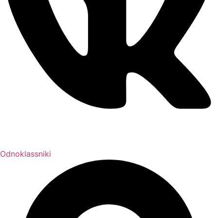
Odnoklassniki