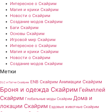
Интересное о Скайрим
Магия и крики Скайрим
Новости о Скайрим
Создание модов Скайрим
Баги Скайрим
Основы Скайрим
Игровой мир Скайрим
Интересное о Скайрим
Магия и крики Скайрим
Новости о Скайрим
Создание модов Скайрим
Метки
Анимации Скайрим
ENB Скайрим
DLC и Патчи Скайрим
Броня и одежда Скайрим
Геймплей
Скайрим
Дома и
Глобальные моды Скайрим
локации Скайрим
Ездовые животные Скайрим