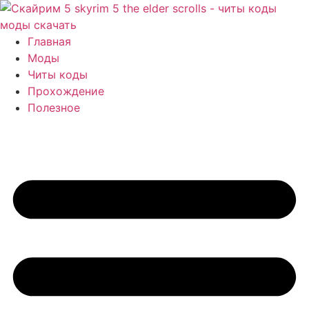
Перейти
к
содержимому
Главная
Моды
Читы коды
Прохождение
Полезное