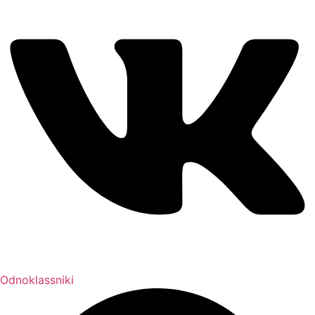
Odnoklassniki