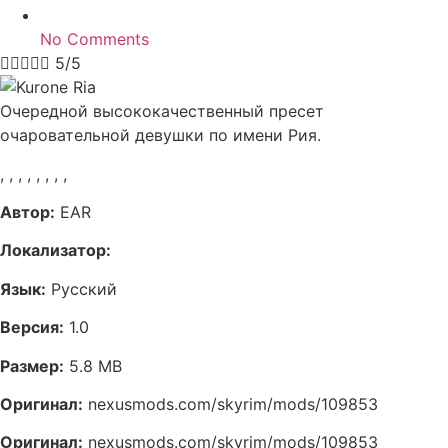
No Comments





5/5
Очередной высококачественный пресет
очаровательной девушки по имени Рия.
,
,
,
,
,
,
,
,
Автор:
EAR
Локализатор:
Язык:
Русский
Версия:
1.0
Размер:
5.8 MB
Оригинал:
nexusmods.com/skyrim/mods/109853
Оригинал:
nexusmods.com/skyrim/mods/109853