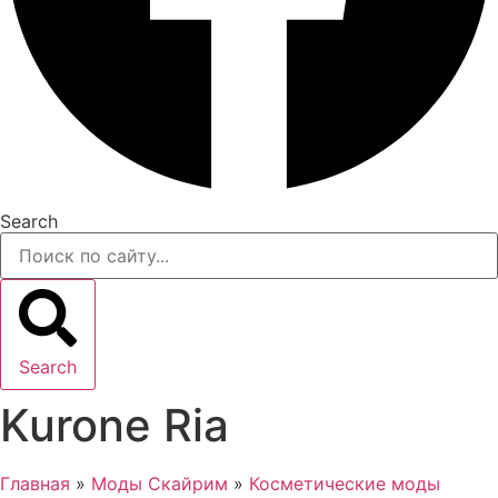
Search
Search
Kurone Ria
Главная
»
Моды Скайрим
»
Косметические моды