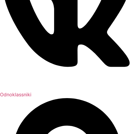
Odnoklassniki