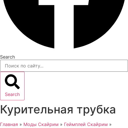
Search
Search
Курительная трубка
Главная
»
Моды Скайрим
»
Геймплей Скайрим
»