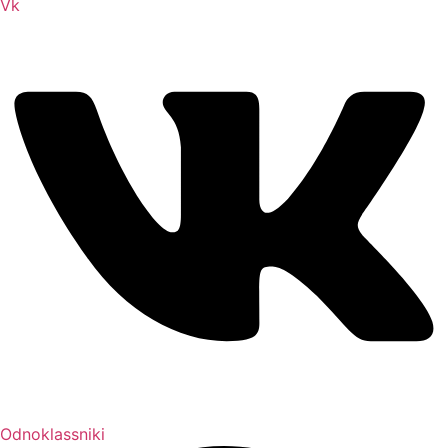
Vk
Odnoklassniki