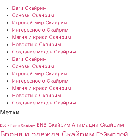
Баги Скайрим
Основы Скайрим
Игровой мир Скайрим
Интересное о Скайрим
Магия и крики Скайрим
Новости о Скайрим
Создание модов Скайрим
Баги Скайрим
Основы Скайрим
Игровой мир Скайрим
Интересное о Скайрим
Магия и крики Скайрим
Новости о Скайрим
Создание модов Скайрим
Метки
Анимации Скайрим
ENB Скайрим
DLC и Патчи Скайрим
Броня и одежда Скайрим
Геймплей