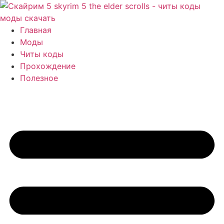
Перейти
к
содержимому
Главная
Моды
Читы коды
Прохождение
Полезное