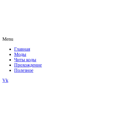
Menu
Главная
Моды
Читы коды
Прохождение
Полезное
Vk