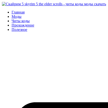
Перейти
к
Главная
содержимому
Моды
Читы коды
Прохождение
Полезное