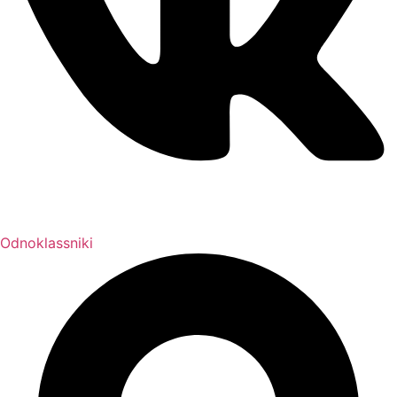
Odnoklassniki