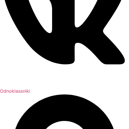
Odnoklassniki