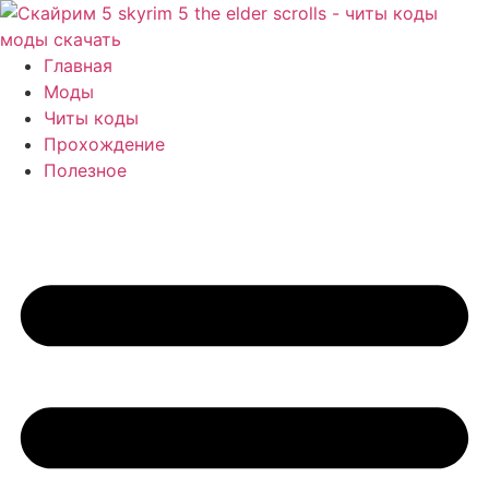
Перейти
к
содержимому
Главная
Моды
Читы коды
Прохождение
Полезное