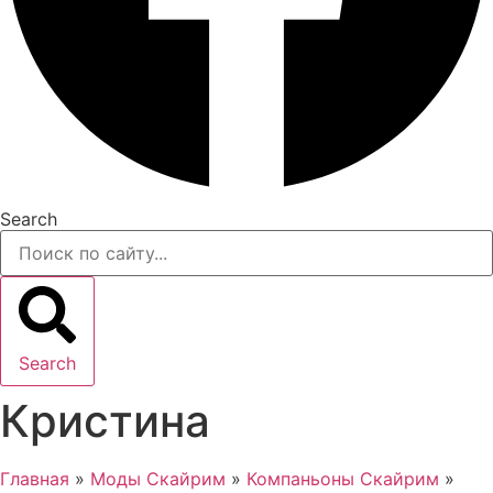
Search
Search
Кристина
Главная
»
Моды Скайрим
»
Компаньоны Скайрим
»