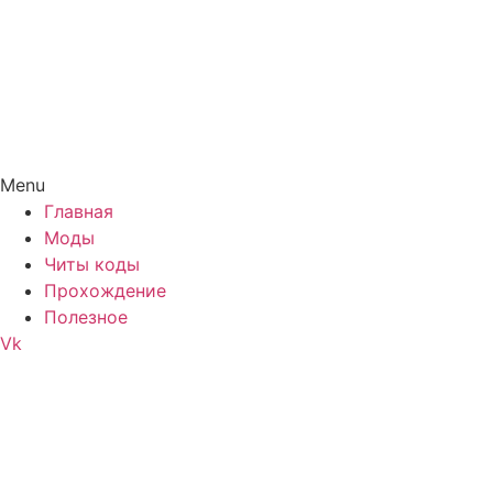
Menu
Главная
Моды
Читы коды
Прохождение
Полезное
Vk