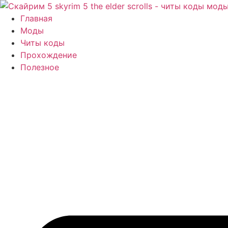
Перейти
к
Главная
содержимому
Моды
Читы коды
Прохождение
Полезное