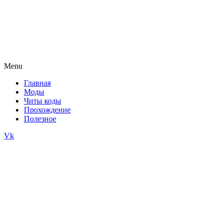
Menu
Главная
Моды
Читы коды
Прохождение
Полезное
Vk