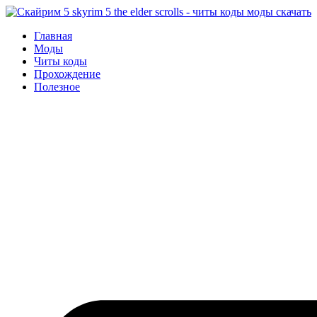
Перейти
к
Главная
содержимому
Моды
Читы коды
Прохождение
Полезное