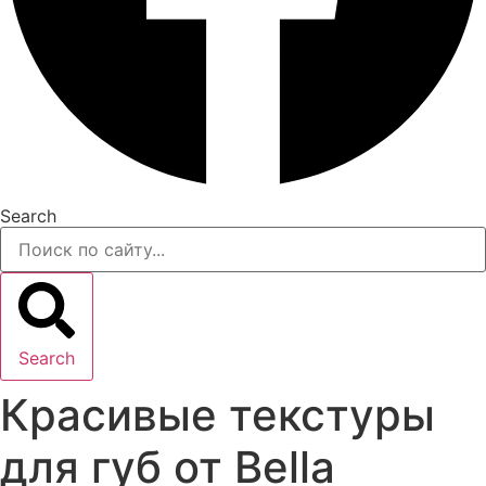
Search
Search
Красивые текстуры
для губ от Bella