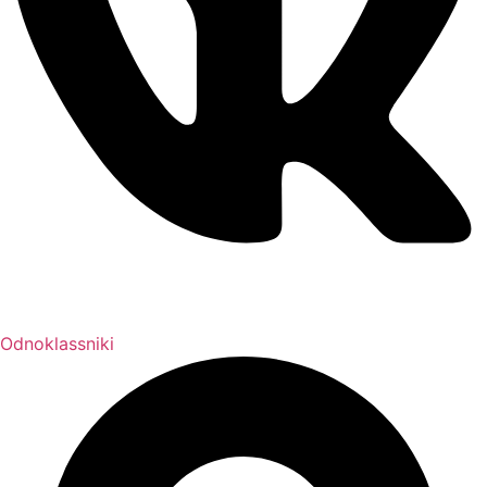
Odnoklassniki