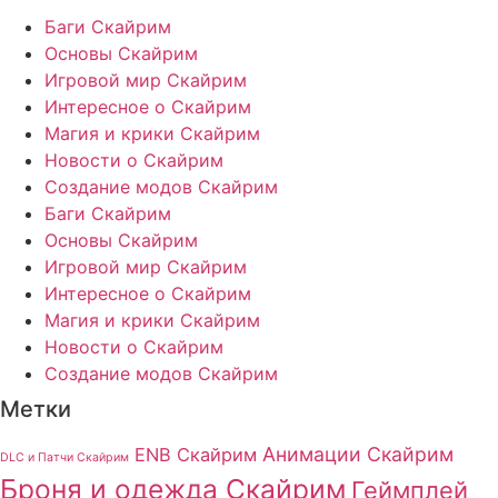
Баги Скайрим
Основы Скайрим
Игровой мир Скайрим
Интересное о Скайрим
Магия и крики Скайрим
Новости о Скайрим
Создание модов Скайрим
Баги Скайрим
Основы Скайрим
Игровой мир Скайрим
Интересное о Скайрим
Магия и крики Скайрим
Новости о Скайрим
Создание модов Скайрим
Метки
Анимации Скайрим
ENB Скайрим
DLC и Патчи Скайрим
Броня и одежда Скайрим
Геймплей