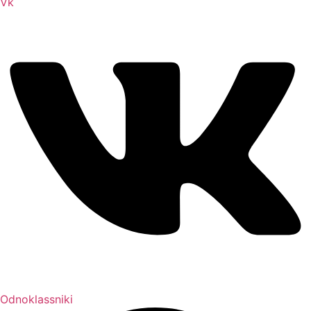
Vk
Odnoklassniki