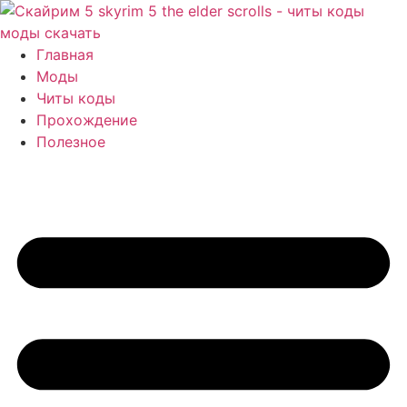
Перейти
к
содержимому
Главная
Моды
Читы коды
Прохождение
Полезное