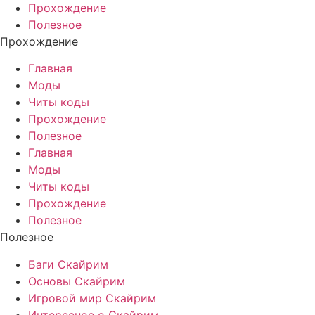
Прохождение
Полезное
Прохождение
Главная
Моды
Читы коды
Прохождение
Полезное
Главная
Моды
Читы коды
Прохождение
Полезное
Полезное
Баги Скайрим
Основы Скайрим
Игровой мир Скайрим
Интересное о Скайрим