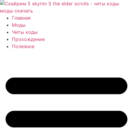
Перейти
к
содержимому
Главная
Моды
Читы коды
Прохождение
Полезное