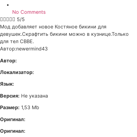
No Comments





5/5
Мод добавляет новое Костяное бикини для
девушек.Скрафтить бикини можно в кузнице.Только
для тел CBBE.
Автор:newermind43
Автор:
Локализатор:
Язык:
Версия:
Не указана
Размер:
1,53 Mb
Оригинал:
Оригинал: