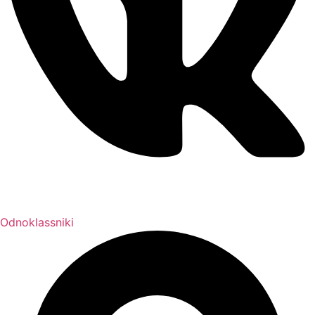
Odnoklassniki