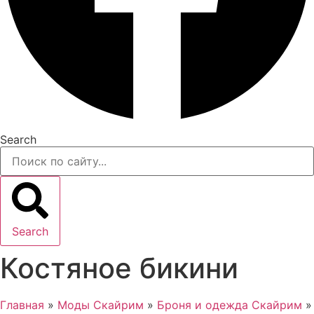
Search
Search
Костяное бикини
Главная
»
Моды Скайрим
»
Броня и одежда Скайрим
»