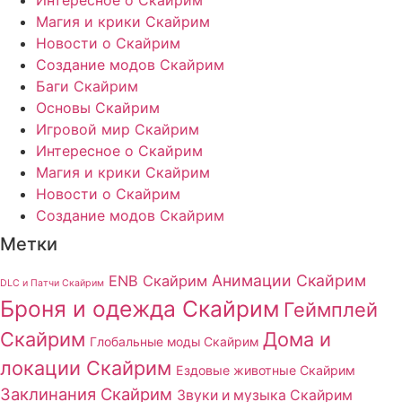
Магия и крики Скайрим
Новости о Скайрим
Создание модов Скайрим
Баги Скайрим
Основы Скайрим
Игровой мир Скайрим
Интересное о Скайрим
Магия и крики Скайрим
Новости о Скайрим
Создание модов Скайрим
Метки
Анимации Скайрим
ENB Скайрим
DLC и Патчи Скайрим
Броня и одежда Скайрим
Геймплей
Скайрим
Дома и
Глобальные моды Скайрим
локации Скайрим
Ездовые животные Скайрим
Заклинания Скайрим
Звуки и музыка Скайрим