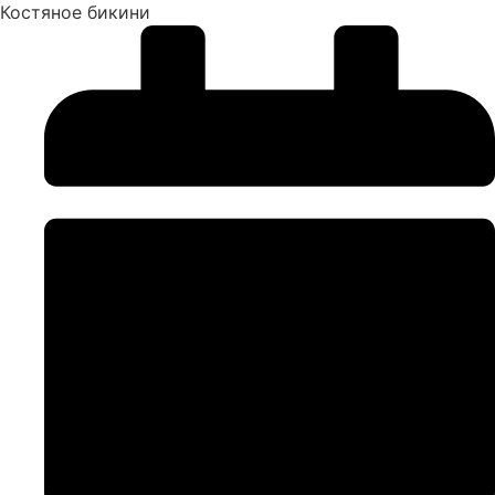
Костяное бикини