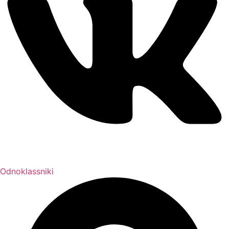
Odnoklassniki