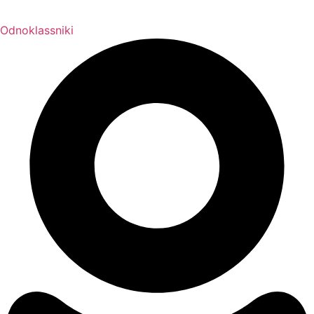
Odnoklassniki