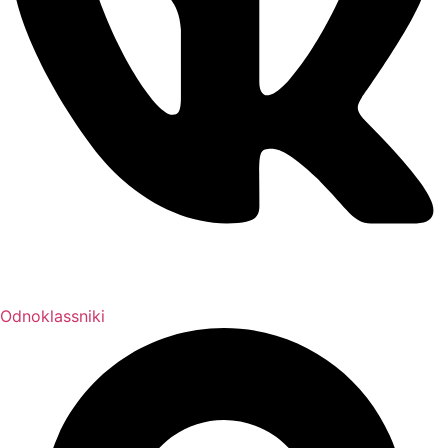
Odnoklassniki