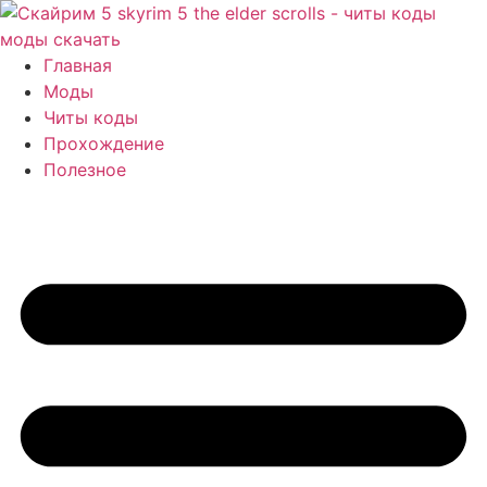
Перейти
к
содержимому
Главная
Моды
Читы коды
Прохождение
Полезное