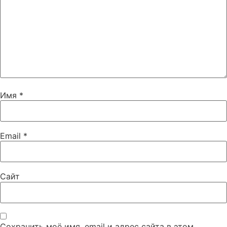
Имя
*
Email
*
Сайт
Сохранить моё имя, email и адрес сайта в этом